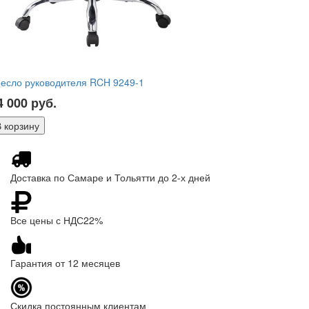
есло руководителя RCH 9249-1
4 000
руб.
Доставка по Самаре и Тольятти до 2-х дней
Все цены с НДС22%
Гарантия от 12 месяцев
Скидка постоянным клиентам