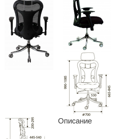
Описание