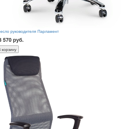
ресло руководителя Парламент
8 570
руб.