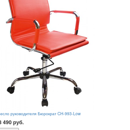
ресло руководителя Бюрократ CH-993-Low
8 490
руб.