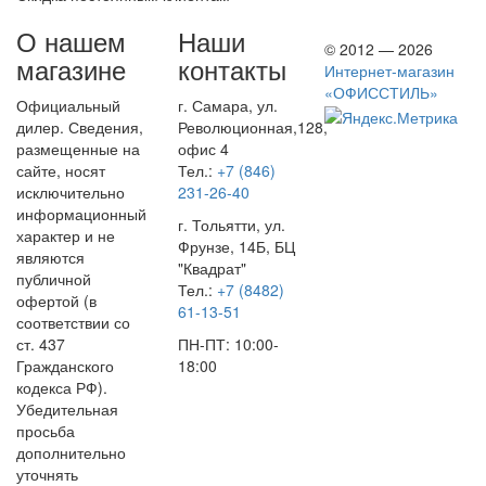
О нашем
Наши
© 2012 — 2026
магазине
контакты
Интернет-магазин
«ОФИССТИЛЬ»
Официальный
г. Самара, ул.
дилер. Сведения,
Революционная,128,
размещенные на
офис 4
сайте, носят
Тел.:
+7 (846)
исключительно
231-26-40
информационный
г. Тольятти, ул.
характер и не
Фрунзе, 14Б, БЦ
являются
"Квадрат"
публичной
Тел.:
+7 (8482)
офертой (в
61-13-51
соответствии со
ст. 437
ПН-ПТ: 10:00-
Гражданского
18:00
кодекса РФ).
Убедительная
просьба
дополнительно
уточнять