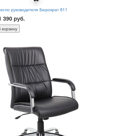
есло руководителя Бюрократ 811
1 390
руб.