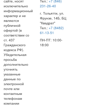
сайте, носят
Тел.:
+7 (846)
исключительно
231-26-40
информационный
г. Тольятти, ул.
характер и не
Фрунзе, 14Б, БЦ
являются
"Квадрат"
публичной
Тел.:
+7 (8482)
офертой (в
61-13-51
соответствии со
ст. 437
ПН-ПТ: 10:00-
Гражданского
18:00
кодекса РФ).
Убедительная
просьба
дополнительно
уточнять
указанные
данные по
электронной
почте или
контактным
телефонам
компании