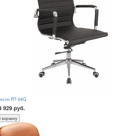
ресло RT-04Q
3 929
руб.