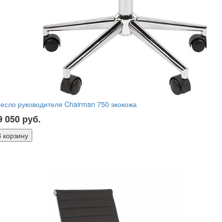
есло руководителя Chairman 750 экокожа
9 050
руб.