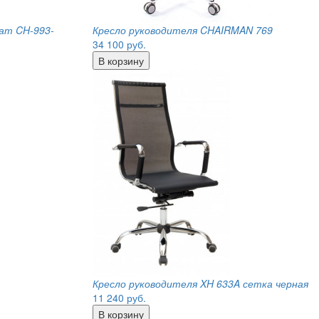
ат CH-993-
Кресло руководителя CHAIRMAN 769
34 100
руб.
Кресло руководителя XH 633A сетка черная
11 240
руб.