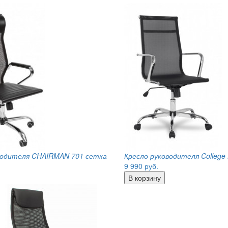
водителя CHAIRMAN 701 сетка
Кресло руководителя College H
9 990
руб.