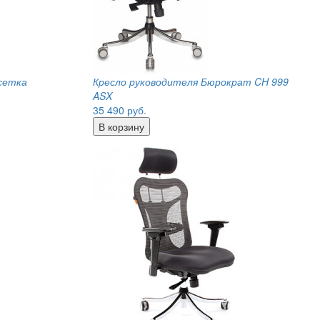
 сетка
Кресло руководителя Бюрократ CH 999
ASX
35 490
руб.