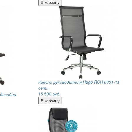
Кресло руководителя Hugo RCH 6001-1s
сет...
15 596
руб.
 дизайна