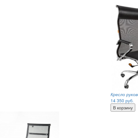
Кресло руко
14 350
руб.