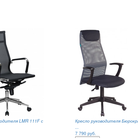
водителя LMR 111F с
Кресло руководителя Бюрокра
...
7 790
руб.