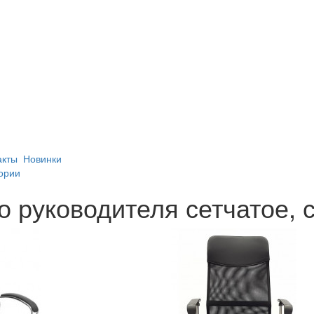
акты
Новинки
ории
о руководителя сетчатое, 