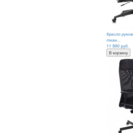
Кресло руко
ткан...
11 890
руб.