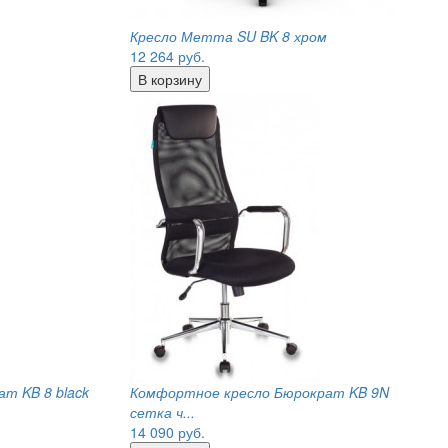
Кресло Метта SU BK 8 хром
12 264
руб.
т KB 8 black
Комфортное кресло Бюрократ KB 9N
сетка ч...
14 090
руб.