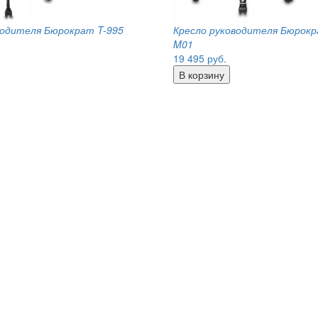
водителя Бюрократ T-995
Кресло руководителя Бюрокр
M01
19 495
руб.