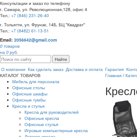
Консультации и заказ по телефону
г. Самара, ул. Революционная,128, офис 4
Тел.:
+7 (846) 231-26-40
г. Тольятти, ул. Фрунзе, 14Б, БЦ "Квадрат"
Тел.:
+7 (8482) 61-13-51
Email:
2056642@gmail.com
0
товаров
на
0
руб.
Найти
О компании
Как сделать заказ
Доставка и оплата
Гарантия
Конт
КАТАЛОГ ТОВАРОВ
Главная
/
Катег
Мебель для персонала
Кресл
Офисные столы
Офисные шкафы
Офисные тумбы
Кресла и стулья
Кресла для руководителей
Офисные кресла
Офисные стулья
Игровые компьютерные кресла
Детские кресла