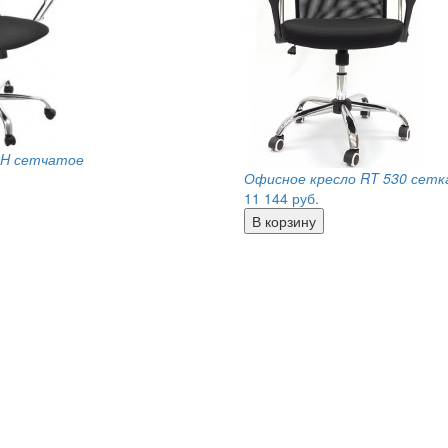
CH сетчатое
Офисное кресло RT 530 сетка
11 144
руб.