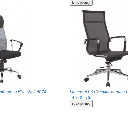
одителя Riva chair 8074
Кресло RT-01Q современного
14 742
руб.