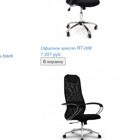
Офисное кресло RT-008
7 207
руб.
 black