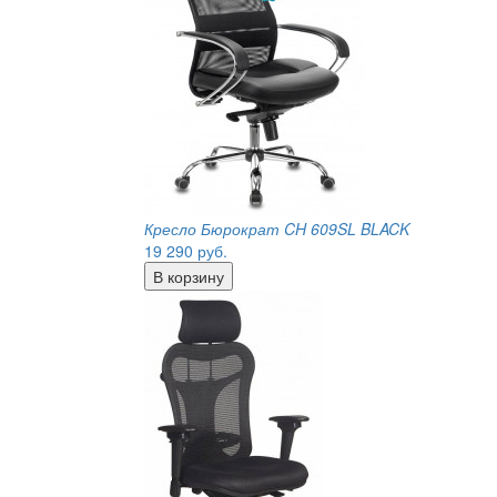
Кресло Бюрократ CH 609SL BLACK
19 290
руб.