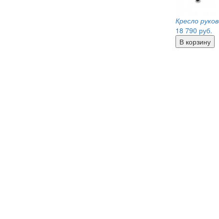
Кресло руко
18 790
руб.