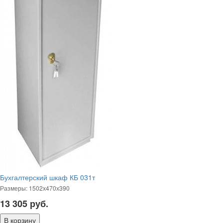
Бухгалтерский шкаф КБ 031т
Размеры: 1502х470х390
13 305
руб.