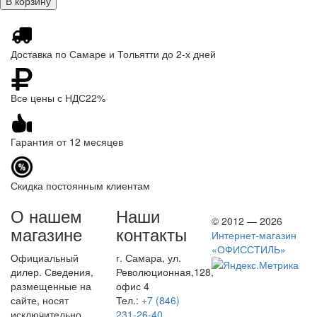
Доставка по Самаре и Тольятти до 2-х дней
Все цены с НДС22%
Гарантия от 12 месяцев
Скидка постоянным клиентам
О нашем
Наши
© 2012 — 2026
магазине
контакты
Интернет-магазин
«ОФИССТИЛЬ»
Официальный
г. Самара, ул.
дилер. Сведения,
Революционная,128,
размещенные на
офис 4
сайте, носят
Тел.:
+7 (846)
исключительно
231-26-40