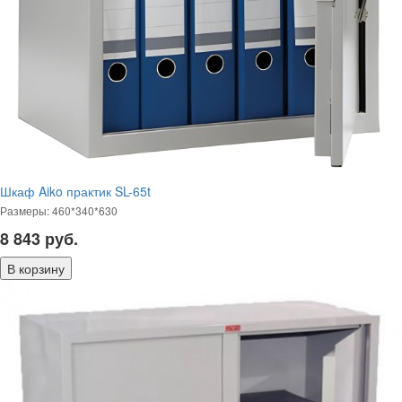
Шкаф Aiko практик SL-65t
Размеры: 460*340*630
8 843
руб.