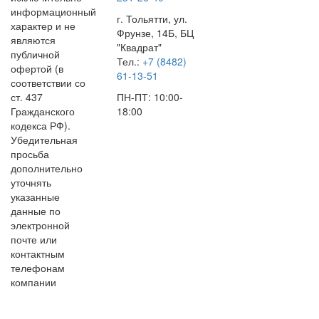
информационный
г. Тольятти, ул.
характер и не
Фрунзе, 14Б, БЦ
являются
"Квадрат"
публичной
Тел.:
+7 (8482)
офертой (в
61-13-51
соответствии со
ст. 437
ПН-ПТ: 10:00-
Гражданского
18:00
кодекса РФ).
Убедительная
просьба
дополнительно
уточнять
указанные
данные по
электронной
почте или
контактным
телефонам
компании