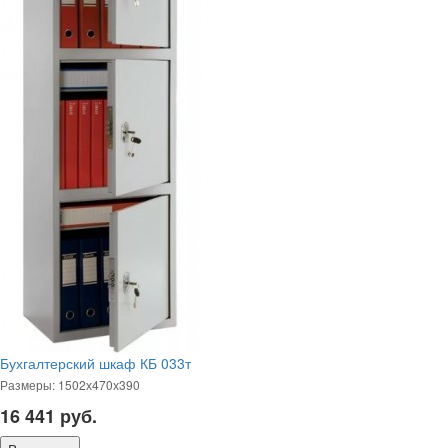
Бухгалтерский шкаф КБ 033т
Размеры: 1502х470х390
16 441
руб.