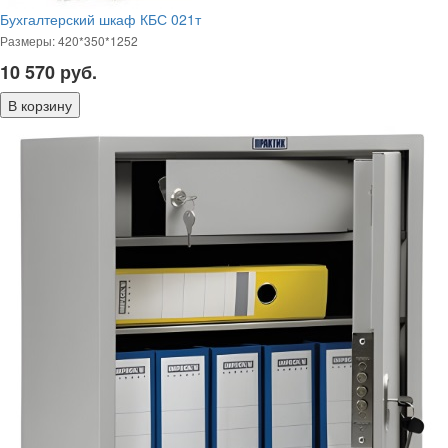
Бухгалтерский шкаф КБС 021т
Размеры: 420*350*1252
10 570
руб.