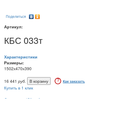
Поделиться
Артикул:
КБС 033т
Характеристики
Размеры:
1502х470х390
?
16 441
руб.
Как заказать
Купить в 1 клик
Доставка - 450 руб.
Сборка - 5% от стоимости
Оплата - по безналу