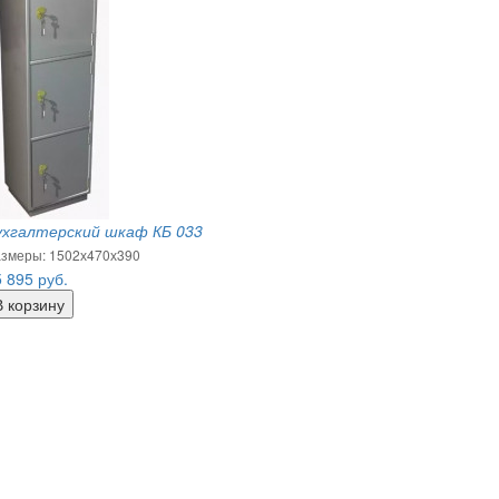
ухгалтерский шкаф КБ 033
змеры: 1502х470х390
5 895
руб.