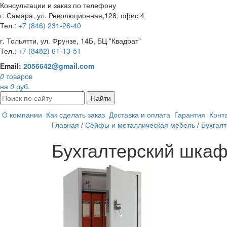
Консультации и заказ по телефону
г. Самара, ул. Революционная,128, офис 4
Тел.:
+7 (846) 231-26-40
г. Тольятти, ул. Фрунзе, 14Б, БЦ "Квадрат"
Тел.:
+7 (8482) 61-13-51
Email:
2056642@gmail.com
0
товаров
на
0
руб.
Найти
О компании
Как сделать заказ
Доставка и оплата
Гарантия
Конт
Главная
/
Сейфы и металлическая мебель
/
Бухгал
Бухгалтерский шкаф