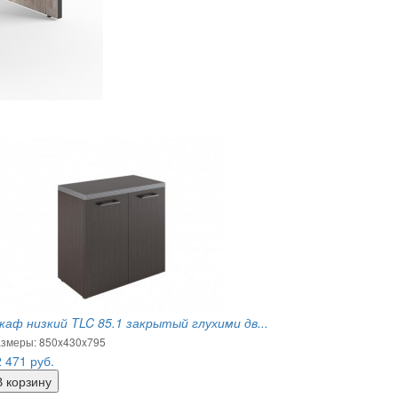
каф низкий TLC 85.1 закрытый глухими дв...
змеры: 850x430x795
2 471
руб.