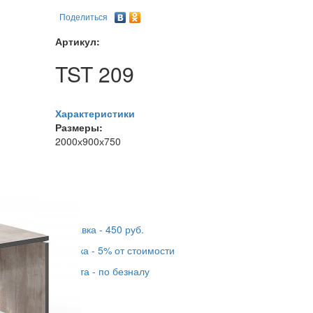
Поделиться
Артикул:
TST 209
Характеристики
Размеры:
2000х900х750
42 889
руб.
?
Как заказать
Купить в 1 клик
Доставка - 450 руб.
Сборка - 5% от стоимости
Оплата - по безналу