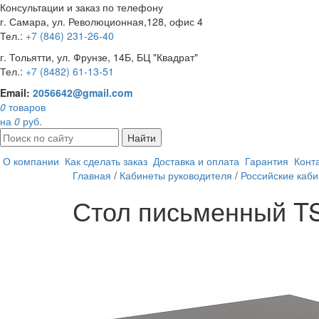
Консультации и заказ по телефону
г. Самара, ул. Революционная,128, офис 4
Тел.:
+7 (846) 231-26-40
г. Тольятти, ул. Фрунзе, 14Б, БЦ "Квадрат"
Тел.:
+7 (8482) 61-13-51
Email:
2056642@gmail.com
0
товаров
на
0
руб.
Найти
О компании
Как сделать заказ
Доставка и оплата
Гарантия
Конт
Главная
/
Кабинеты руководителя
/
Российские каб
Стол письменный T