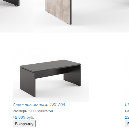
рокартон
Стол письменный TST 209
Ш
Размеры: 2000х900х750
Ра
42 889
руб.
2