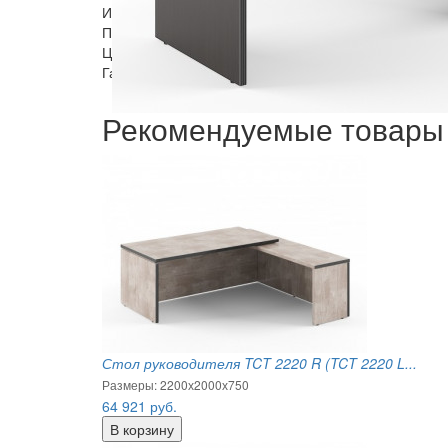
Имеет регулировочные опоры
Поставляется в разобранном виде, упакован в гоф
Цвет: Венге Магия, Дуб Каньон
Гарантия: 18 месяцев.
Рекомендуемые товары
Стол руководителя TCT 2220 R (TCT 2220 L...
Размеры: 2200х2000х750
64 921
руб.