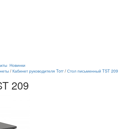
акты
Новинки
инеты
/
Кабинет руководителя Torr
/
Стол письменный TST 209
ST 209