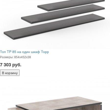
Топ TP 85 на один шкаф Торр
Размеры: 854х452х38
7 303
руб.