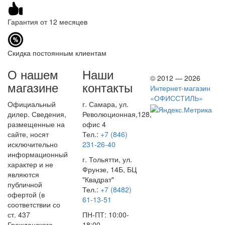
Гарантия от 12 месяцев
Скидка постоянным клиентам
О нашем
Наши
© 2012 — 2026
магазине
контакты
Интернет-магазин
«ОФИССТИЛЬ»
Официальный
г. Самара, ул.
дилер. Сведения,
Революционная,128,
размещенные на
офис 4
сайте, носят
Тел.:
+7 (846)
исключительно
231-26-40
информационный
г. Тольятти, ул.
характер и не
Фрунзе, 14Б, БЦ
являются
"Квадрат"
публичной
Тел.:
+7 (8482)
офертой (в
61-13-51
соответствии со
ст. 437
ПН-ПТ: 10:00-
Гражданского
18:00