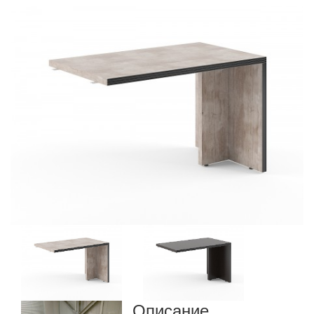
Описание