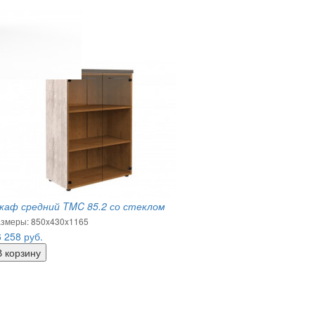
каф средний TMC 85.2 со стеклом
змеры: 850x430x1165
6 258
руб.