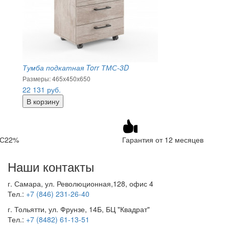
Тумба подкатная Torr ТМС-3D
Размеры: 465х450х650
22 131
руб.
ДС22%
Гарантия от 12 месяцев
Наши контакты
г. Самара, ул. Революционная,128, офис 4
Тел.:
+7 (846) 231-26-40
г. Тольятти, ул. Фрунзе, 14Б, БЦ "Квадрат"
Тел.:
+7 (8482) 61-13-51