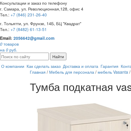
Консультации и заказ по телефону
г. Самара, ул. Революционная,128, офис 4
Тел.:
+7 (846) 231-26-40
г. Тольятти, ул. Фрунзе, 14Б, БЦ "Квадрат"
Тел.:
+7 (8482) 61-13-51
Email:
2056642@gmail.com
0
товаров
на
0
руб.
Найти
О компании
Как сделать заказ
Доставка и оплата
Гарантия
Конт
Главная
/
Мебель для персонала
/
мебель Vasanta
Тумба подкатная vas