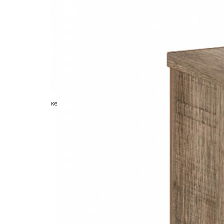
кентербери: