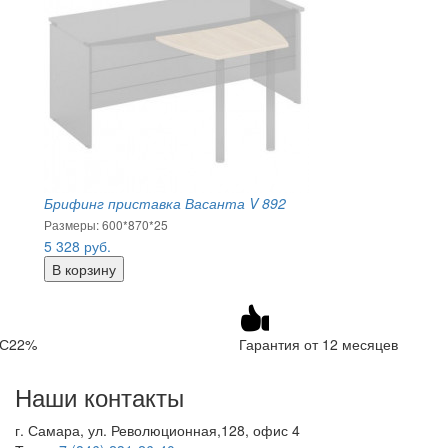
Брифинг приставка Васанта V 892
Размеры: 600*870*25
5 328
руб.
ДС22%
Гарантия от 12 месяцев
Наши контакты
г. Самара, ул. Революционная,128, офис 4