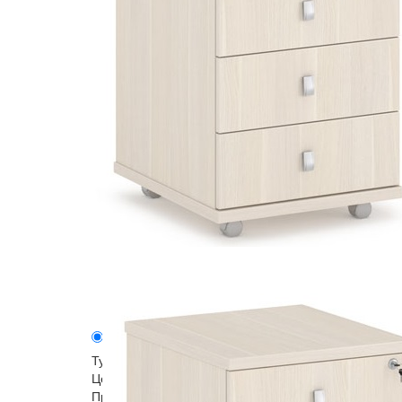
Описание
Модели серии
Тумба подкатная V 91 серии мебели Vasanta
Цена: 10885 руб
Производитель: Экспро