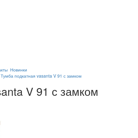
акты
Новинки
/
Тумба подкатная vasanta V 91 с замком
anta V 91 с замком