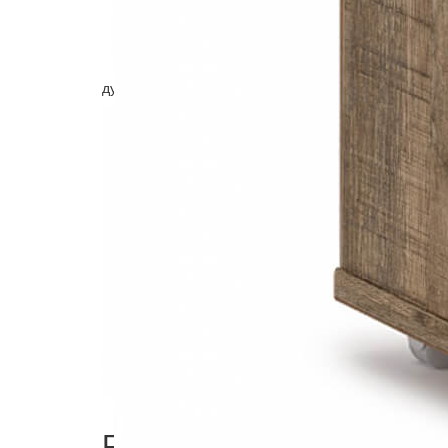
дуб самдал:
Рекомендуемые товары