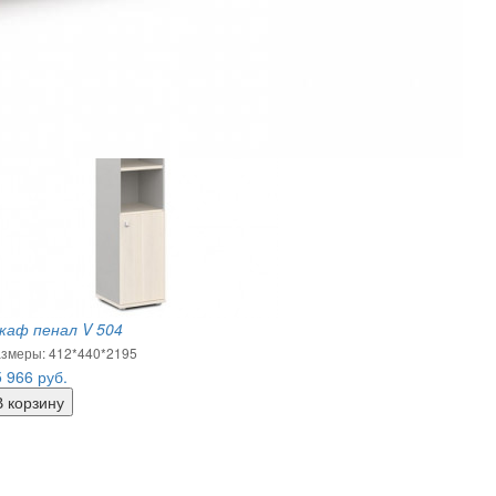
каф пенал V 504
змеры: 412*440*2195
5 966
руб.