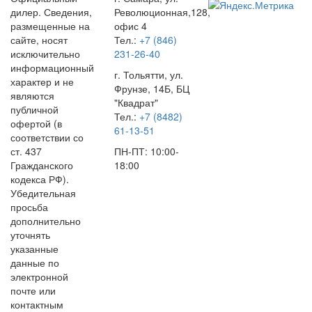
дилер. Сведения,
Революционная,128,
размещенные на
офис 4
сайте, носят
Тел.:
+7 (846)
исключительно
231-26-40
информационный
г. Тольятти, ул.
характер и не
Фрунзе, 14Б, БЦ
являются
"Квадрат"
публичной
Тел.:
+7 (8482)
офертой (в
61-13-51
соответствии со
ст. 437
ПН-ПТ: 10:00-
Гражданского
18:00
кодекса РФ).
Убедительная
просьба
дополнительно
уточнять
указанные
данные по
электронной
почте или
контактным