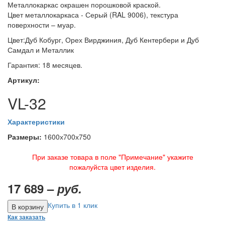
Металлокаркас окрашен порошковой краской.
Цвет металлокаркаса - Серый (RAL 9006), текстура
поверхности – муар.
Цвет:Дуб Кобург, Орех Вирджиния, Дуб Кентербери и Дуб
Самдал и Металлик
Гарантия: 18 месяцев.
Артикул:
VL-32
Характеристики
Размеры:
1600х700х750
При заказе товара в поле "Примечание" укажите
пожалуйста цвет изделия.
17 689 –
руб.
Купить в 1 клик
Как заказать