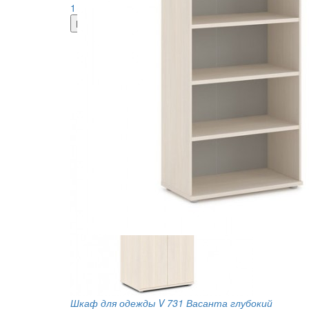
1 724
руб.
Шкаф для одежды V 731 Васанта глубокий