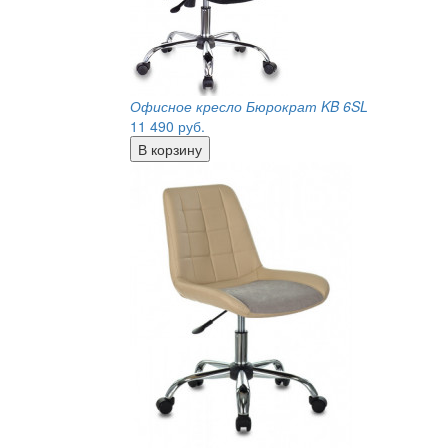
Офисное кресло Бюрократ KB 6SL
11 490
руб.