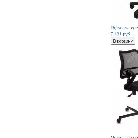
Офисное кре
7 131
руб.
Офисное кре