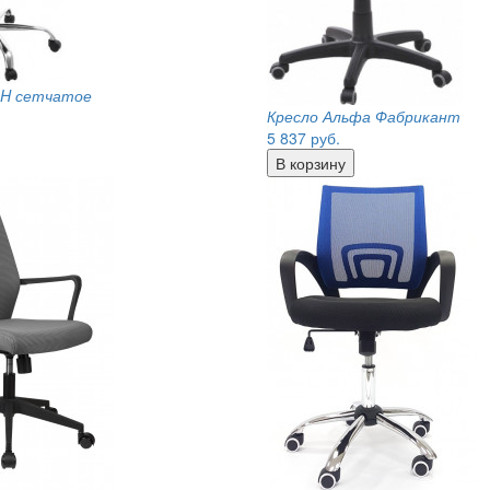
CH сетчатое
Кресло Альфа Фабрикант
5 837
руб.