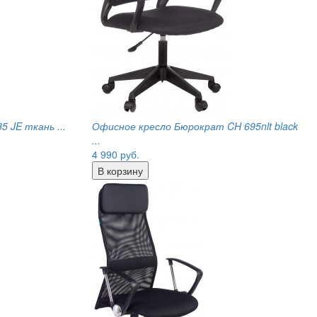
5 JE ткань ...
Офисное кресло Бюрократ CH 695nlt black
...
4 990
руб.