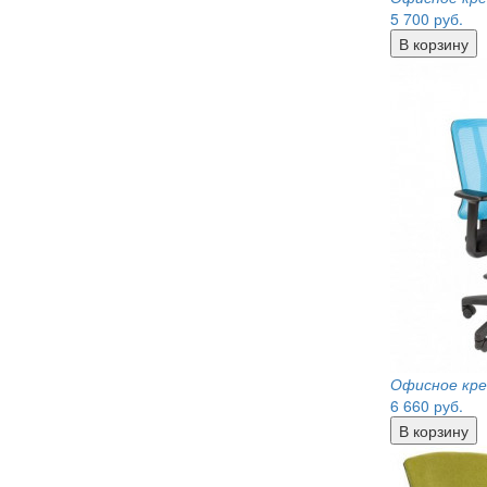
5 700
руб.
Офисное кре
6 660
руб.