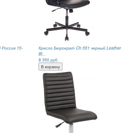
 Россия 15-
Кресло Бюрократ Ch 551 черный Leather
Bl...
8 350
руб.