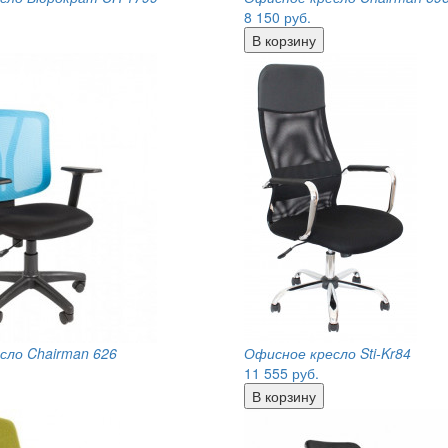
8 150
руб.
сло Chairman 626
Офисное кресло Sti-Kr84
11 555
руб.