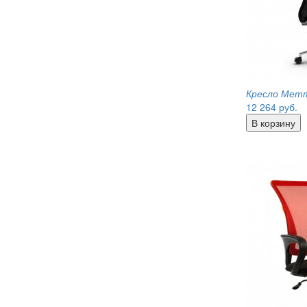
Кресло Метт
12 264
руб.