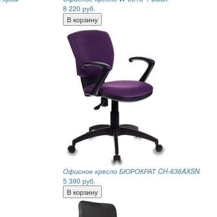
8 220
руб.
Офисное кресло БЮРОКРАТ CH-636AXSN
5 390
руб.