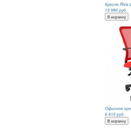
Кресло Riva 
13 986
руб.
Офисное кре
6 410
руб.