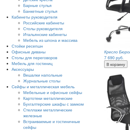
Барные стулья
Банкетные стулья
Кабинеты руководителя
Российские кабинеты
Столы руководителя
Итальянские кабинеты
Мебель из шпона и массива
Стойки ресепшн
Офисные диваны
Кресло Бюрок
Столы для переговоров
7 690
руб.
Мебель для гостиниц
Аксессуары
Вешалки напольные
Журнальные столы
Сейфы и металлическая мебель
Мебельные и офисные сейфы
Картотеки металлические
Бухгалтерские шкафы с замком
Стеллажи металлические
железные
Встраиваемые и гостиничные
сейфы