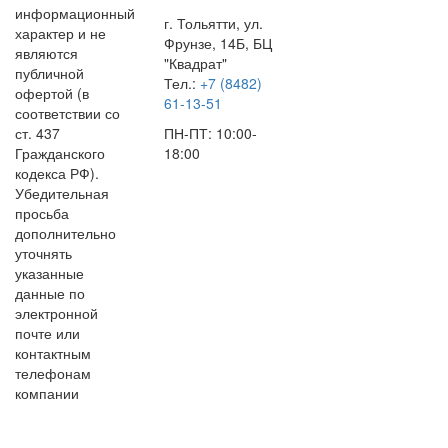
информационный
г. Тольятти, ул.
характер и не
Фрунзе, 14Б, БЦ
являются
"Квадрат"
публичной
Тел.:
+7 (8482)
офертой (в
61-13-51
соответствии со
ст. 437
ПН-ПТ: 10:00-
Гражданского
18:00
кодекса РФ).
Убедительная
просьба
дополнительно
уточнять
указанные
данные по
электронной
почте или
контактным
телефонам
компании