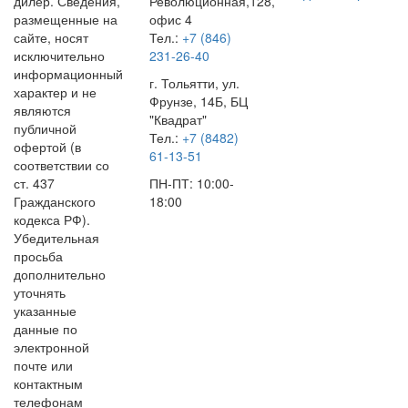
дилер. Сведения,
Революционная,128,
размещенные на
офис 4
сайте, носят
Тел.:
+7 (846)
исключительно
231-26-40
информационный
г. Тольятти, ул.
характер и не
Фрунзе, 14Б, БЦ
являются
"Квадрат"
публичной
Тел.:
+7 (8482)
офертой (в
61-13-51
соответствии со
ст. 437
ПН-ПТ: 10:00-
Гражданского
18:00
кодекса РФ).
Убедительная
просьба
дополнительно
уточнять
указанные
данные по
электронной
почте или
контактным
телефонам