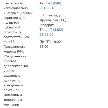
сайте, носят
Тел.:
+7 (846)
исключительно
231-26-40
информационный
г. Тольятти, ул.
характер и не
Фрунзе, 14Б, БЦ
являются
"Квадрат"
публичной
Тел.:
+7 (8482)
офертой (в
61-13-51
соответствии со
ст. 437
ПН-ПТ: 10:00-
Гражданского
18:00
кодекса РФ).
Убедительная
просьба
дополнительно
уточнять
указанные
данные по
электронной
почте или
контактным
телефонам
компании