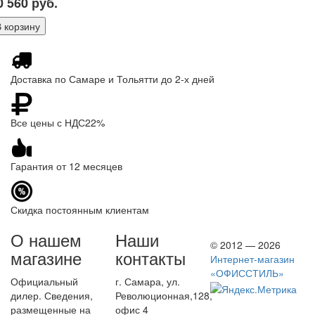
0 560
руб.
Доставка по Самаре и Тольятти до 2-х дней
Все цены с НДС22%
Гарантия от 12 месяцев
Скидка постоянным клиентам
О нашем
Наши
© 2012 — 2026
магазине
контакты
Интернет-магазин
«ОФИССТИЛЬ»
Официальный
г. Самара, ул.
дилер. Сведения,
Революционная,128,
размещенные на
офис 4