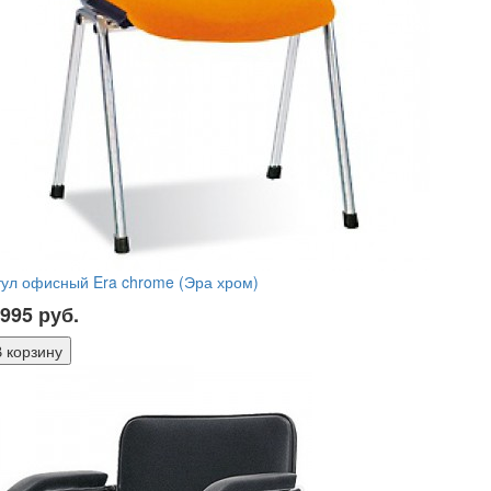
ул офисный Era chrome (Эра хром)
 995
руб.