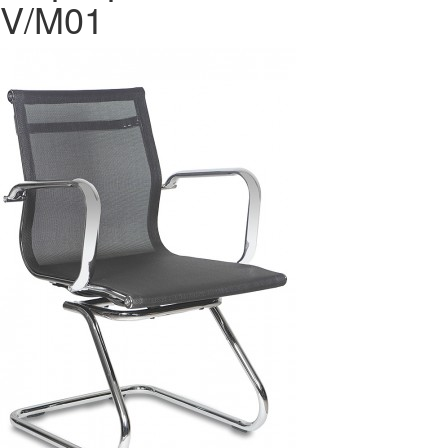
V/M01