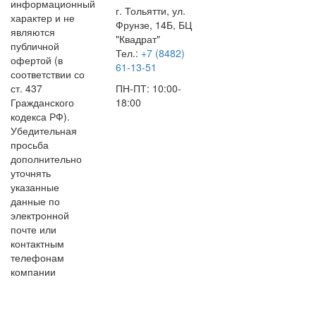
информационный
г. Тольятти, ул.
характер и не
Фрунзе, 14Б, БЦ
являются
"Квадрат"
публичной
Тел.:
+7 (8482)
офертой (в
61-13-51
соответствии со
ст. 437
ПН-ПТ: 10:00-
Гражданского
18:00
кодекса РФ).
Убедительная
просьба
дополнительно
уточнять
указанные
данные по
электронной
почте или
контактным
телефонам
компании