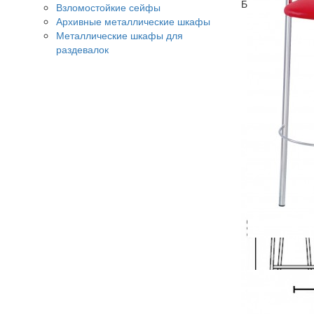
Барные стулья 
Взломостойкие сейфы
Архивные металлические шкафы
Каркас ст
Металлические шкафы для
Обивка с
раздевалок
Пластико
Барные с
благодар
Ограничен
Гарантия 