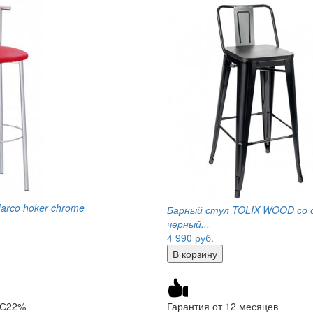
arco hoker chrome
Барный стул TOLIX WOOD со 
черный...
4 990
руб.
ДС22%
Гарантия от 12 месяцев