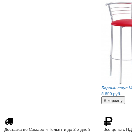
Барный стул M
5 690
руб.
Доставка по Самаре и Тольятти до 2-х дней
Все цены с Н