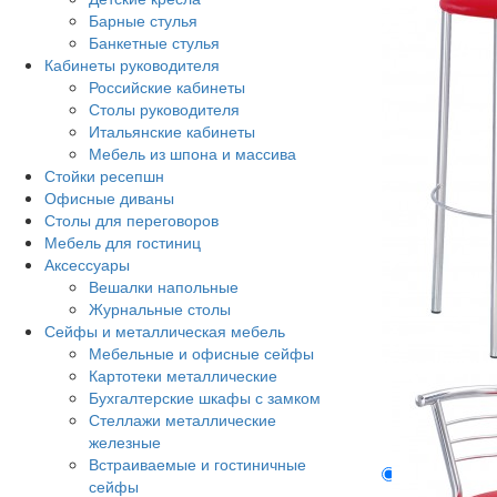
Барные стулья
Банкетные стулья
Кабинеты руководителя
Российские кабинеты
Столы руководителя
Итальянские кабинеты
Мебель из шпона и массива
Стойки ресепшн
Офисные диваны
Столы для переговоров
Мебель для гостиниц
Аксессуары
Вешалки напольные
Журнальные столы
Сейфы и металлическая мебель
Мебельные и офисные сейфы
Картотеки металлические
Бухгалтерские шкафы с замком
Стеллажи металлические
железные
Встраиваемые и гостиничные
Описание
сейфы