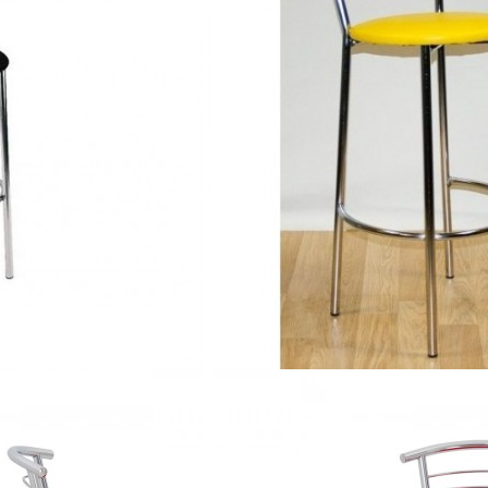
сокой ценой.
 искусственной кожи.
 с большим количеством посетителей