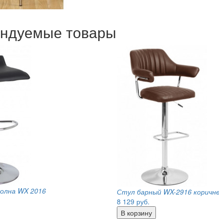
ндуемые товары
олна WX 2016
Стул барный WX-2916 коричн
8 129
руб.