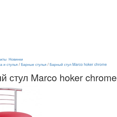
акты
Новинки
а и стулья
/
Барные стулья
/
Барный стул Marco hoker chrome
й стул Marco hoker chrome