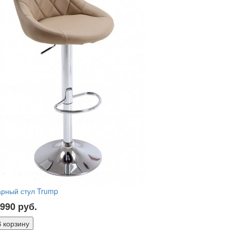
арный стул Trump
 990
руб.