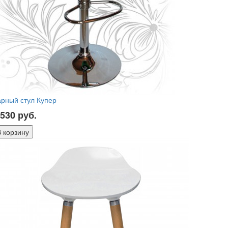
рный стул Купер
 530
руб.