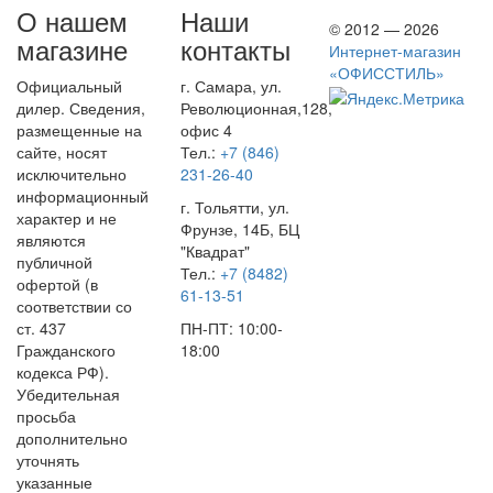
О нашем
Наши
© 2012 — 2026
магазине
контакты
Интернет-магазин
«ОФИССТИЛЬ»
Официальный
г. Самара, ул.
дилер. Сведения,
Революционная,128,
размещенные на
офис 4
сайте, носят
Тел.:
+7 (846)
исключительно
231-26-40
информационный
г. Тольятти, ул.
характер и не
Фрунзе, 14Б, БЦ
являются
"Квадрат"
публичной
Тел.:
+7 (8482)
офертой (в
61-13-51
соответствии со
ст. 437
ПН-ПТ: 10:00-
Гражданского
18:00
кодекса РФ).
Убедительная
просьба
дополнительно
уточнять
указанные