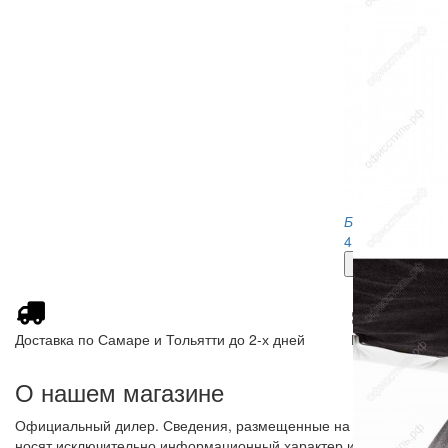
Барный стул S
4 630
руб.
Доставка по Самаре и Тольятти до 2-х дней
Все цены с Н
О нашем магазине
Официальный дилер. Сведения, размещенные на сайте,
носят исключительно информационный характер и не