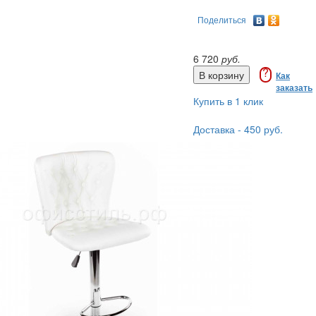
Поделиться
6 720
руб.
?
Как
заказать
Купить в 1 клик
Доставка - 450 руб.
Сборка - 5% от стоимости
Оплата - по безналу
ачения и дизайна.