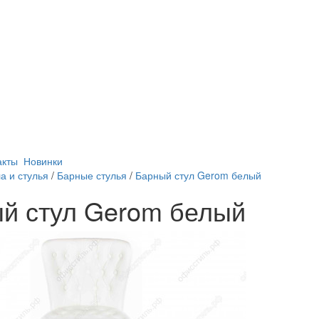
акты
Новинки
а и стулья
/
Барные стулья
/
Барный стул Gerom белый
й стул Gerom белый