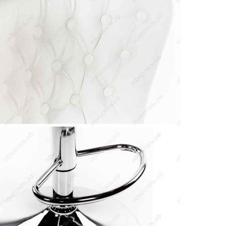
й
Скидка постоянным клиентам
© 2012 — 2026
Интернет-магазин «ОФИССТИЛЬ»