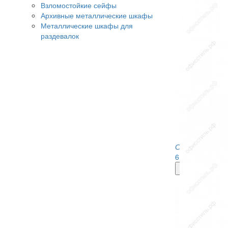
Взломостойкие сейфы
Архивные металлические шкафы
Металлические шкафы для
раздевалок
Стул барный 
6 368
руб.