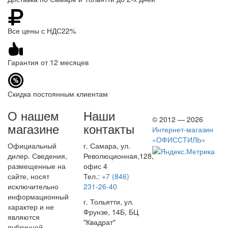
Все цены с НДС22%
Гарантия от 12 месяцев
Скидка постоянным клиентам
О нашем
Наши
© 2012 — 2026
магазине
контакты
Интернет-магазин
«ОФИССТИЛЬ»
Официальный
г. Самара, ул.
дилер. Сведения,
Революционная,128,
размещенные на
офис 4
сайте, носят
Тел.:
+7 (846)
исключительно
231-26-40
информационный
г. Тольятти, ул.
характер и не
Фрунзе, 14Б, БЦ
являются
"Квадрат"
публичной