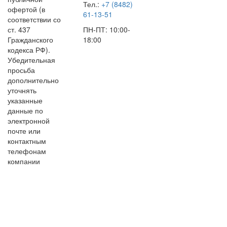
Тел.:
+7 (8482)
офертой (в
61-13-51
соответствии со
ст. 437
ПН-ПТ: 10:00-
Гражданского
18:00
кодекса РФ).
Убедительная
просьба
дополнительно
уточнять
указанные
данные по
электронной
почте или
контактным
телефонам
компании