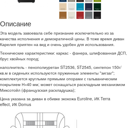
Описание
Эта модель завоевала себе признание исключительно из за
качества исполнения и демократичной цены. В тоже время диван
Карелия приятен на вид и очень удобен для использования.
Технические характеристики: каркас - фанера, шлифованная ДСП,
брус хвойных пород;
наполнитель - пенополиуретан ST2536, ST2545, синтепон 150г/
кв.м в сиденьях используются пружинные элементы "зигзаг";
комплектуется круглыми прямыми опорами с гальваническим
покрытием Н=40 мм; может оснащаться раскладным механизмом
Миксотойл (французская раскладушка);
Цена указана за диван в обивке экокожа Euroline, ИК Terra
effect, ИК Domus