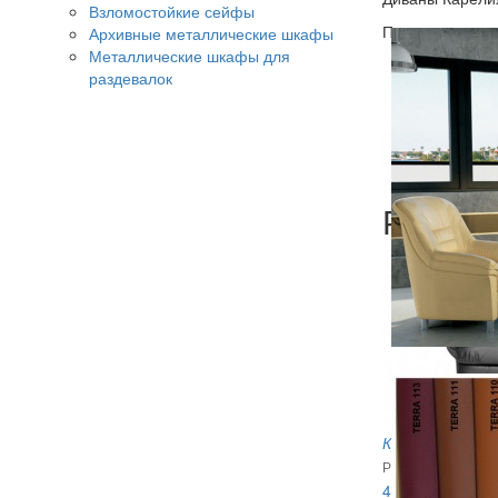
Взломостойкие сейфы
Производство -
Архивные металлические шкафы
Металлические шкафы для
раздевалок
Рекоме
Кресло Релакс
Размеры: 1100х9
43 583
руб.