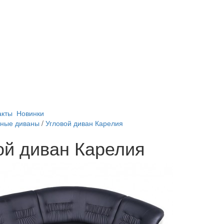
акты
Новинки
ные диваны
/
Угловой диван Карелия
ой диван Карелия