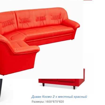
угловой офисный диван
Диван Космо 2 х местный красный
Размеры: 1600*870*820