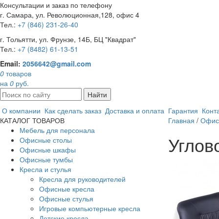
Консультации и заказ по телефону
г. Самара, ул. Революционная,128, офис 4
Тел.:
+7 (846) 231-26-40
г. Тольятти, ул. Фрунзе, 14Б, БЦ "Квадрат"
Тел.:
+7 (8482) 61-13-51
Email:
2056642@gmail.com
0
товаров
на
0
руб.
Найти
О компании
Как сделать заказ
Доставка и оплата
Гарантия
Конт
КАТАЛОГ ТОВАРОВ
Главная
/
Офис
Мебель для персонала
Углов
Офисные столы
Офисные шкафы
Офисные тумбы
Кресла и стулья
Кресла для руководителей
Офисные кресла
Офисные стулья
Игровые компьютерные кресла
Детские кресла