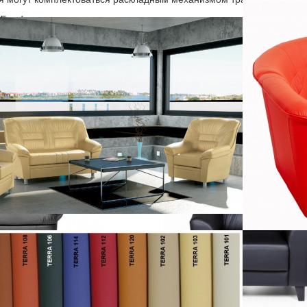
 Euroforma
ндуемые товары
50х900