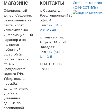
магазине
контакты
Интернет-магазин
«ОФИССТИЛЬ»
Официальный
г. Самара, ул.
дилер. Сведения,
Революционная,128,
размещенные на
офис 4
сайте, носят
Тел.:
+7 (846)
исключительно
231-26-40
информационный
г. Тольятти, ул.
характер и не
Фрунзе, 14Б, БЦ
являются
"Квадрат"
публичной
Тел.:
+7 (8482)
офертой (в
61-13-51
соответствии со
ст. 437
ПН-ПТ: 10:00-
Гражданского
18:00
кодекса РФ).
Убедительная
просьба
дополнительно
уточнять
указанные
данные по
электронной