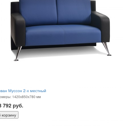
ван Муссон 2-х местный
змеры: 1420х850х780 мм
3 792
руб.