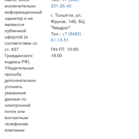
исключительно
231-26-40
информационный
г. Тольятти, ул.
характер и не
Фрунзе, 14Б, БЦ
являются
"Квадрат"
публичной
Тел.:
+7 (8482)
офертой (в
61-13-51
соответствии со
ст. 437
ПН-ПТ: 10:00-
Гражданского
18:00
кодекса РФ).
Убедительная
просьба
дополнительно
уточнять
указанные
данные по
электронной
почте или
контактным
телефонам
компании