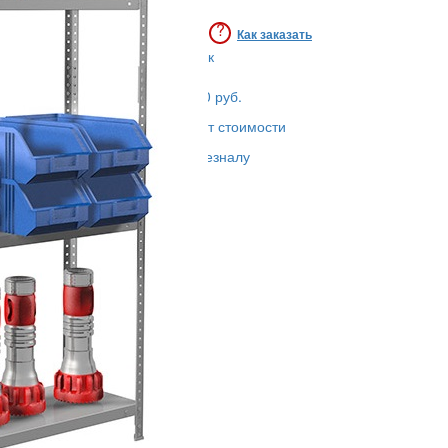
5 980
руб.
?
Как заказать
Купить в 1 клик
Доставка - 450 руб.
Сборка - 5% от стоимости
Оплата - по безналу