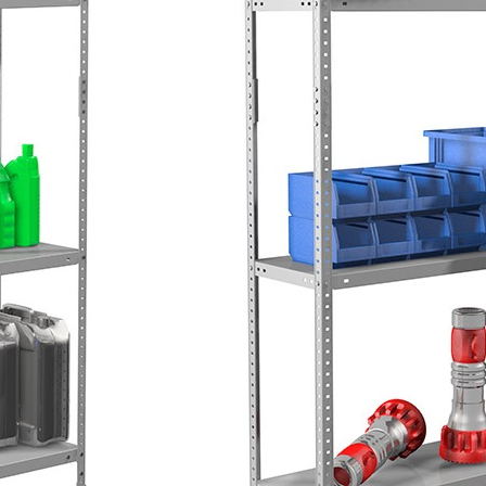
 каждую полку;
й и верхней полок;
7038
ёсткости высотой 26 мм;
мощью болтов и гаек.
ия.