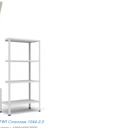
ТФЛ Стеллаж 1044-2,0
змеры: 1000*400*2000