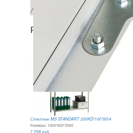
Рекомендуемые товары
Стеллаж MS STANDART 200KD/100*60/4
Размеры: 1000*600*2000
7 258
руб.