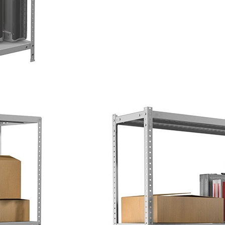
документов и различных грузов в офисе, на складе, в архиве;