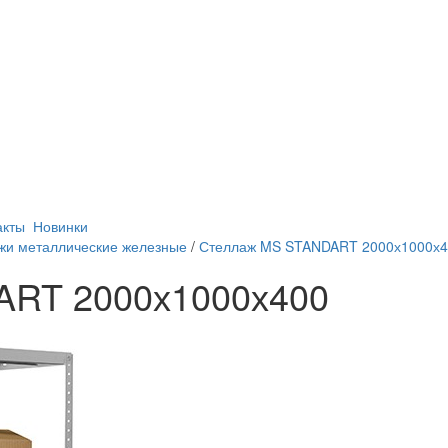
акты
Новинки
жи металлические железные
/
Стеллаж MS STANDART 2000х1000х4
ART 2000х1000х400