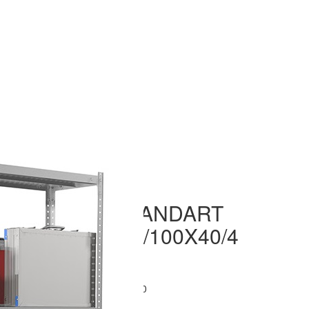
Поделиться
Артикул:
MS STANDART
200KD/100X40/4
Размеры:
1000*400*2000