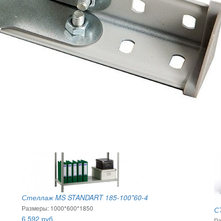
Стеллаж MS STANDART 185-100*60-4
Размеры: 1000*600*1850
С
6 592
руб.
Ра