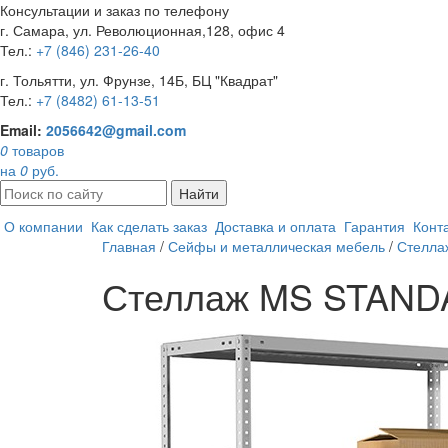
Консультации и заказ по телефону
г. Самара, ул. Революционная,128, офис 4
Тел.:
+7 (846) 231-26-40
г. Тольятти, ул. Фрунзе, 14Б, БЦ "Квадрат"
Тел.:
+7 (8482) 61-13-51
Email:
2056642@gmail.com
0
товаров
на
0
руб.
Найти
О компании
Как сделать заказ
Доставка и оплата
Гарантия
Конт
Главная
/
Сейфы и металлическая мебель
/
Стелла
Стеллаж MS STAND