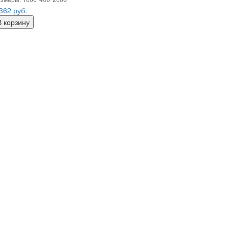
 362
руб.