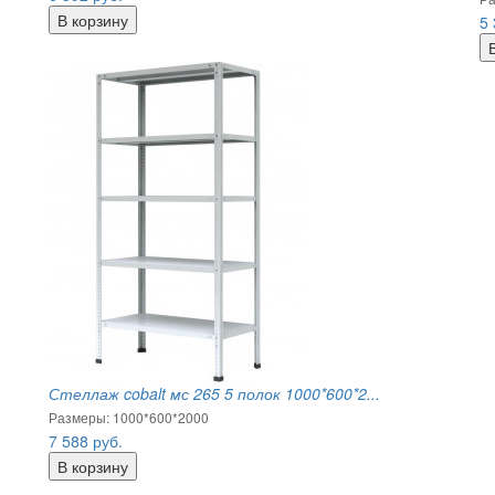
5
Стеллаж cobalt мс 265 5 полок 1000*600*2...
Размеры: 1000*600*2000
7 588
руб.