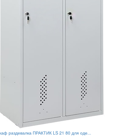
аф раздевалка ПРАКТИК LS 21 80 для оде...