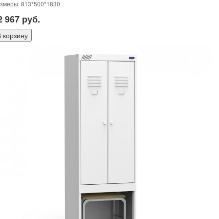
змеры: 813*500*1830
2 967
руб.