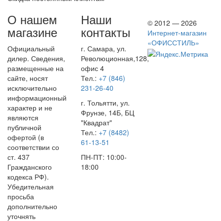
О нашем
Наши
© 2012 — 2026
магазине
контакты
Интернет-магазин
«ОФИССТИЛЬ»
Официальный
г. Самара, ул.
дилер. Сведения,
Революционная,128,
размещенные на
офис 4
сайте, носят
Тел.:
+7 (846)
исключительно
231-26-40
информационный
г. Тольятти, ул.
характер и не
Фрунзе, 14Б, БЦ
являются
"Квадрат"
публичной
Тел.:
+7 (8482)
офертой (в
61-13-51
соответствии со
ст. 437
ПН-ПТ: 10:00-
Гражданского
18:00
кодекса РФ).
Убедительная
просьба
дополнительно
уточнять