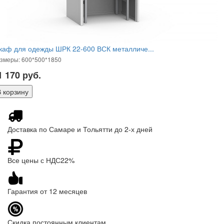
каф для одежды ШРК 22-600 ВСК металличе...
змеры: 600*500*1850
1 170
руб.
Доставка по Самаре и Тольятти до 2-х дней
Все цены с НДС22%
Гарантия от 12 месяцев
Скидка постоянным клиентам