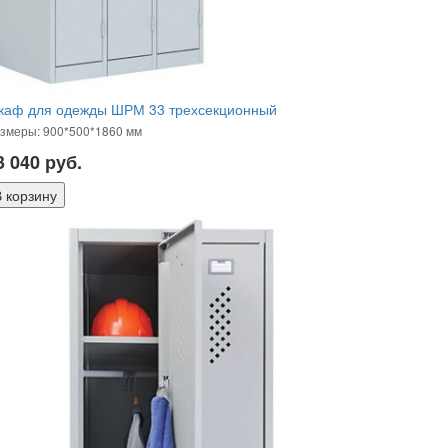
каф для одежды ШРМ 33 трехсекционный
змеры: 900*500*1860 мм
3 040
руб.