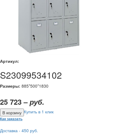
Артикул:
S23099534102
Размеры:
885*500*1830
25 723 –
руб.
Купить в 1 клик
Как заказать
Доставка - 450 руб.