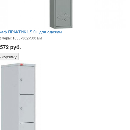
каф ПРАКТИК LS 01 для одежды
змеры: 1830x302x500 мм
 572
руб.