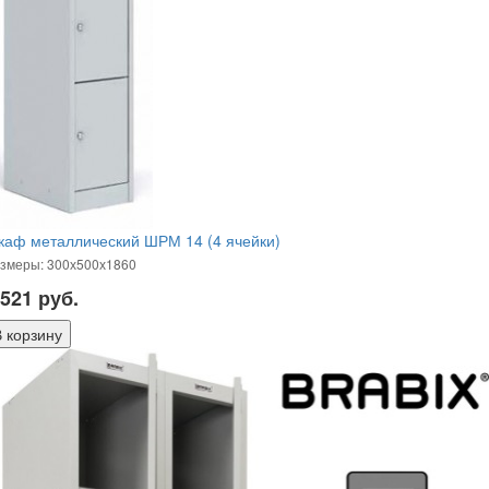
каф металлический ШРМ 14 (4 ячейки)
змеры: 300х500х1860
 521
руб.