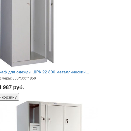
аф для одежды ШРК 22 800 металлический...
змеры: 800*500*1850
4 987
руб.