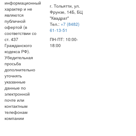
информационный
г. Тольятти, ул.
характер и не
Фрунзе, 14Б, БЦ
являются
"Квадрат"
публичной
Тел.:
+7 (8482)
офертой (в
61-13-51
соответствии со
ст. 437
ПН-ПТ: 10:00-
Гражданского
18:00
кодекса РФ).
Убедительная
просьба
дополнительно
уточнять
указанные
данные по
электронной
почте или
контактным
телефонам
компании