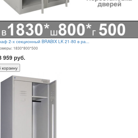
аф 2-х секционный BRABIX LK 21-80 в ра...
змеры: 1830*800*500
3 959
руб.