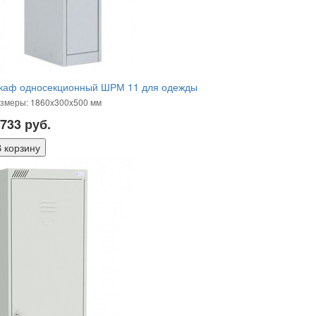
каф односекционный ШРМ 11 для одежды
змеры: 1860x300x500 мм
 733
руб.