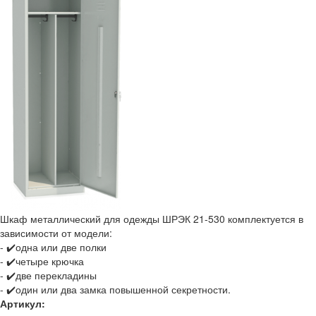
Шкаф металлический для одежды ШРЭК 21-530 комплектуется в
зависимости от модели:
- ✔️одна или две полки
- ✔️четыре крючка
- ✔️две перекладины
- ✔️один или два замка повышенной секретности.
Артикул: