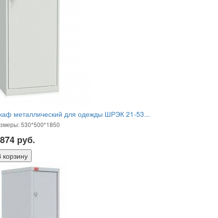
каф металлический для одежды ШРЭК 21-53...
змеры: 530*500*1850
 874
руб.