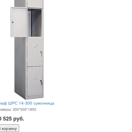
каф ШРС 14-300 сумочница
змеры: 300*500*1850
0 525
руб.