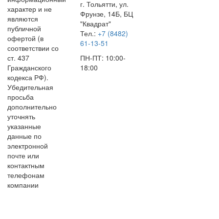
г. Тольятти, ул.
характер и не
Фрунзе, 14Б, БЦ
являются
"Квадрат"
публичной
Тел.:
+7 (8482)
офертой (в
61-13-51
соответствии со
ст. 437
ПН-ПТ: 10:00-
Гражданского
18:00
кодекса РФ).
Убедительная
просьба
дополнительно
уточнять
указанные
данные по
электронной
почте или
контактным
телефонам
компании