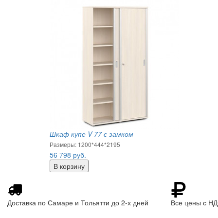
Шкаф купе V 77 с замком
Размеры: 1200*444*2195
56 798
руб.
Доставка по Самаре и Тольятти до 2-х дней
Все цены с Н