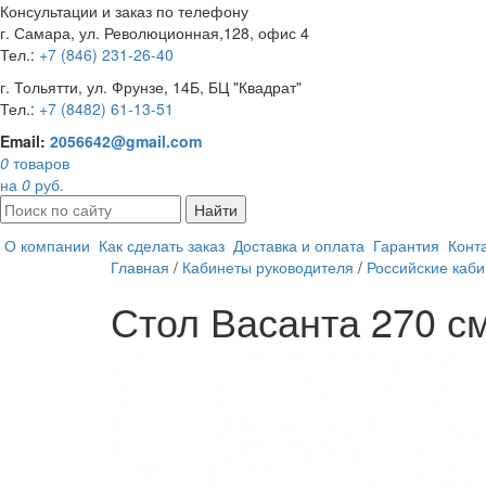
Консультации и заказ по телефону
г. Самара, ул. Революционная,128, офис 4
Тел.:
+7 (846) 231-26-40
г. Тольятти, ул. Фрунзе, 14Б, БЦ "Квадрат"
Тел.:
+7 (8482) 61-13-51
Email:
2056642@gmail.com
0
товаров
на
0
руб.
Найти
О компании
Как сделать заказ
Доставка и оплата
Гарантия
Конт
Главная
/
Кабинеты руководителя
/
Российские каб
Стол Васанта 270 с