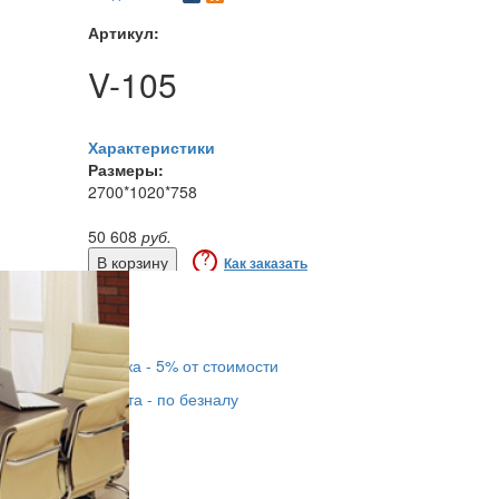
Артикул:
V-105
Характеристики
Размеры:
2700*1020*758
50 608
руб.
?
Как заказать
Купить в 1 клик
Доставка - 450 руб.
Сборка - 5% от стоимости
Оплата - по безналу