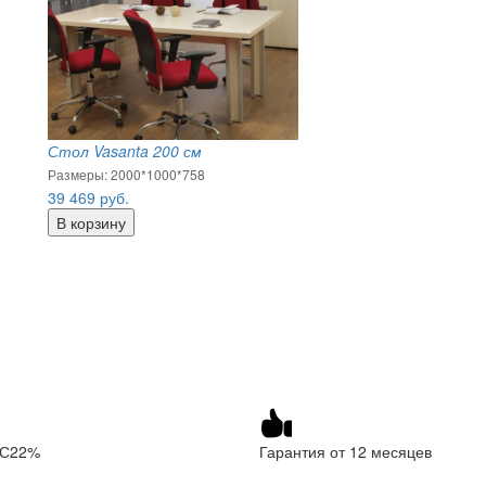
Стол Vasanta 200 см
Размеры: 2000*1000*758
39 469
руб.
ДС22%
Гарантия от 12 месяцев