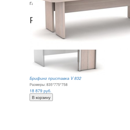
Гарантия: 18 месяцев.
Рекомендуемые товары
Брифинг приставка V 832
Размеры: 835*775*758
18 879
руб.