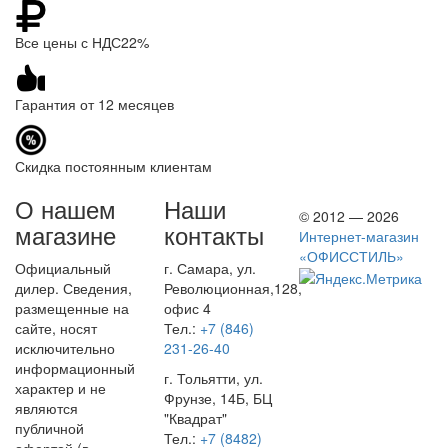
Все цены с НДС22%
Гарантия от 12 месяцев
Скидка постоянным клиентам
О нашем
Наши
© 2012 — 2026
магазине
контакты
Интернет-магазин
«ОФИССТИЛЬ»
Официальный
г. Самара, ул.
дилер. Сведения,
Революционная,128,
размещенные на
офис 4
сайте, носят
Тел.:
+7 (846)
исключительно
231-26-40
информационный
г. Тольятти, ул.
характер и не
Фрунзе, 14Б, БЦ
являются
"Квадрат"
публичной
Тел.:
+7 (8482)