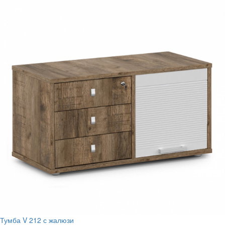
Тумба V 212 с жалюзи