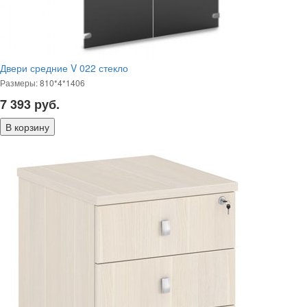
Двери средние V 022 стекло
Размеры: 810*4*1406
7 393
руб.