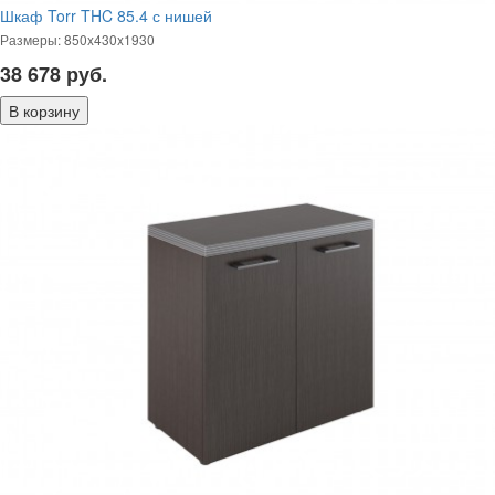
Шкаф Torr THC 85.4 с нишей
Размеры: 850x430x1930
38 678
руб.