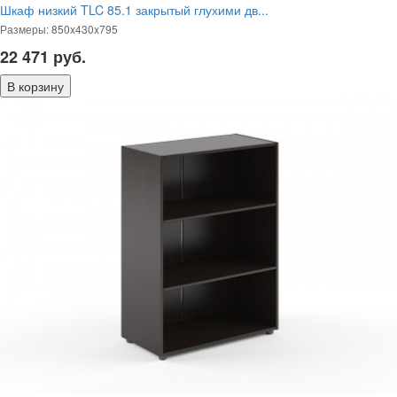
Шкаф низкий TLC 85.1 закрытый глухими дв...
Размеры: 850x430x795
22 471
руб.