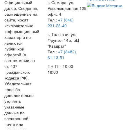
Официальный
г. Самара, ул.
дилер. Сведения,
Революционная,128,
размещенные на
офис 4
сайте, носят
Тел.:
+7 (846)
исключительно
231-26-40
информационный
г. Тольятти, ул.
характер и не
Фрунзе, 14Б, БЦ
являются
"Квадрат"
публичной
Тел.:
+7 (8482)
офертой (в
61-13-51
соответствии со
ст. 437
ПН-ПТ: 10:00-
Гражданского
18:00
кодекса РФ).
Убедительная
просьба
дополнительно
уточнять
указанные
данные по
электронной
почте или