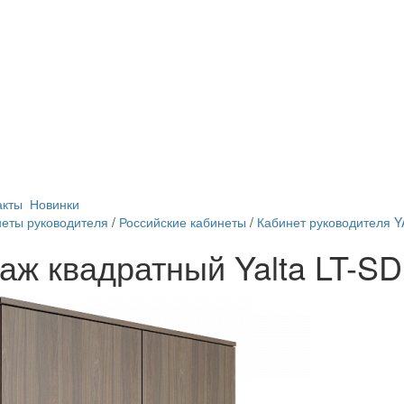
акты
Новинки
еты руководителя
/
Российские кабинеты
/
Кабинет руководителя Y
аж квадратный Yalta LT-SD