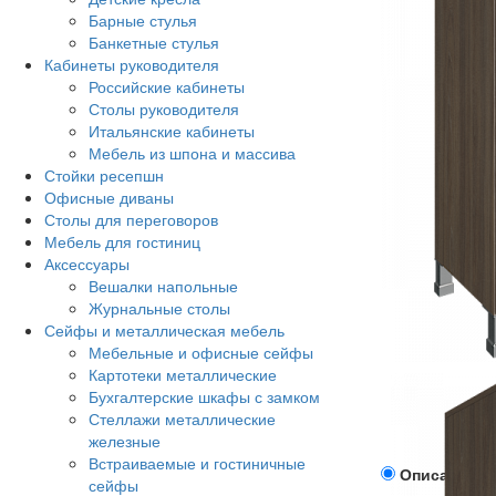
Барные стулья
Банкетные стулья
Кабинеты руководителя
Российские кабинеты
Столы руководителя
Итальянские кабинеты
Мебель из шпона и массива
Стойки ресепшн
Офисные диваны
Столы для переговоров
Мебель для гостиниц
Аксессуары
Вешалки напольные
Журнальные столы
Сейфы и металлическая мебель
Мебельные и офисные сейфы
Картотеки металлические
Бухгалтерские шкафы с замком
Стеллажи металлические
железные
Встраиваемые и гостиничные
Описание
сейфы