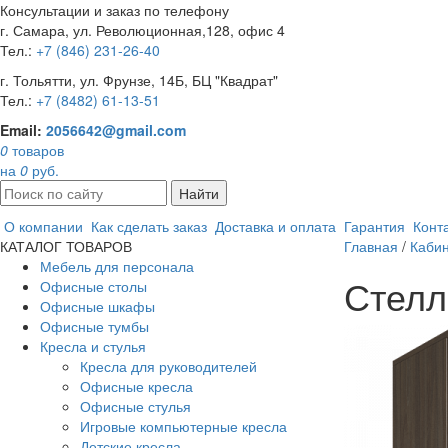
Консультации и заказ по телефону
г. Самара, ул. Революционная,128, офис 4
Тел.:
+7 (846) 231-26-40
г. Тольятти, ул. Фрунзе, 14Б, БЦ "Квадрат"
Тел.:
+7 (8482) 61-13-51
Email:
2056642@gmail.com
0
товаров
на
0
руб.
Найти
О компании
Как сделать заказ
Доставка и оплата
Гарантия
Конт
КАТАЛОГ ТОВАРОВ
Главная
/
Кабин
Мебель для персонала
Стелл
Офисные столы
Офисные шкафы
Офисные тумбы
Кресла и стулья
Кресла для руководителей
Офисные кресла
Офисные стулья
Игровые компьютерные кресла
Детские кресла