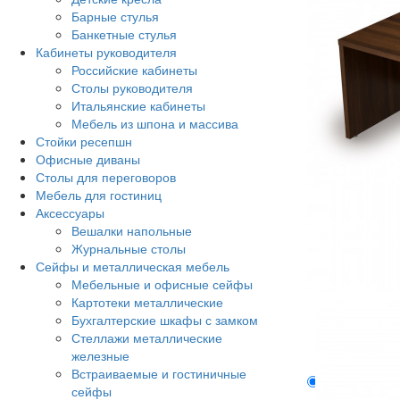
Барные стулья
Банкетные стулья
Кабинеты руководителя
Российские кабинеты
Столы руководителя
Итальянские кабинеты
Мебель из шпона и массива
Стойки ресепшн
Офисные диваны
Столы для переговоров
Мебель для гостиниц
Аксессуары
Вешалки напольные
Журнальные столы
Сейфы и металлическая мебель
Мебельные и офисные сейфы
Картотеки металлические
Бухгалтерские шкафы с замком
Стеллажи металлические
железные
Встраиваемые и гостиничные
Описание
сейфы