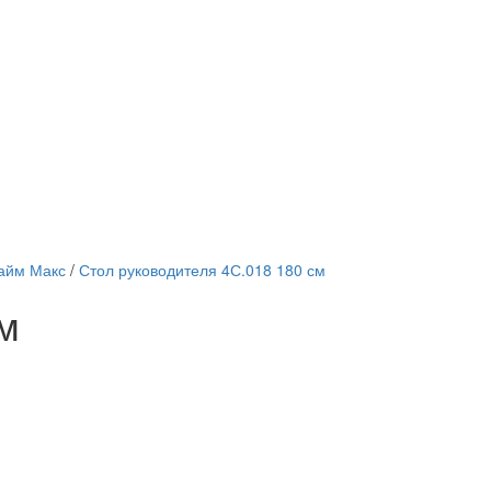
Тайм Макс
/
Стол руководителя 4С.018 180 см
м