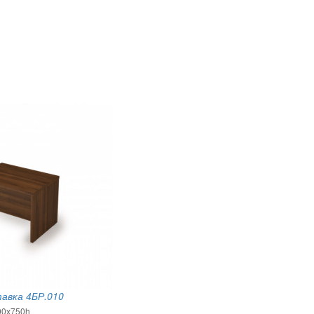
авка 4БР.010
00х750h