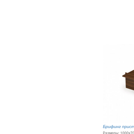
Брифинг прист
Размеры: 1000х7