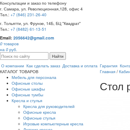
Консультации и заказ по телефону
г. Самара, ул. Революционная,128, офис 4
Тел.:
+7 (846) 231-26-40
г. Тольятти, ул. Фрунзе, 14Б, БЦ "Квадрат"
Тел.:
+7 (8482) 61-13-51
Email:
2056642@gmail.com
0
товаров
на
0
руб.
Найти
О компании
Как сделать заказ
Доставка и оплата
Гарантия
Конт
КАТАЛОГ ТОВАРОВ
Главная
/
Кабин
Мебель для персонала
Стол 
Офисные столы
Офисные шкафы
Офисные тумбы
Кресла и стулья
Кресла для руководителей
Офисные кресла
Офисные стулья
Игровые компьютерные кресла
Детские кресла