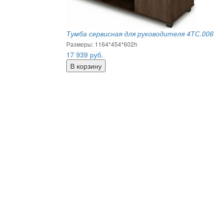
Тумба сервисная для руководителя 4ТС.006
Размеры: 1164*454*602h
17 939
руб.