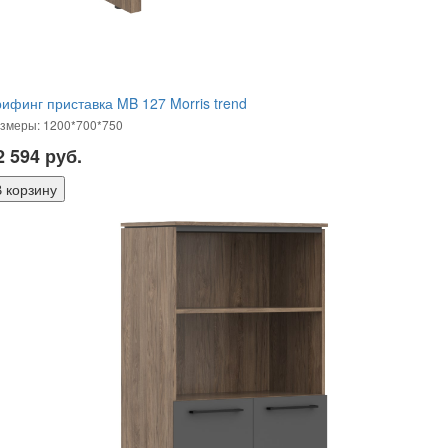
ифинг приставка MB 127 Morris trend
змеры: 1200*700*750
2 594
руб.