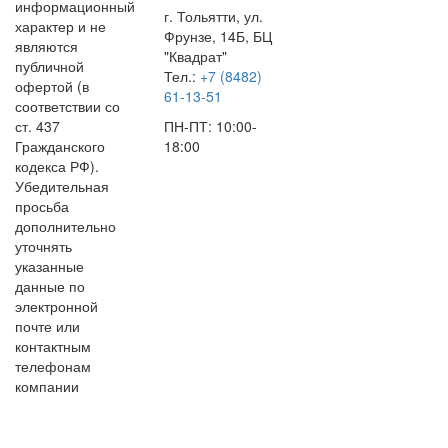
информационный
г. Тольятти, ул.
характер и не
Фрунзе, 14Б, БЦ
являются
"Квадрат"
публичной
Тел.:
+7 (8482)
офертой (в
61-13-51
соответствии со
ст. 437
ПН-ПТ: 10:00-
Гражданского
18:00
кодекса РФ).
Убедительная
просьба
дополнительно
уточнять
указанные
данные по
электронной
почте или
контактным
телефонам
компании