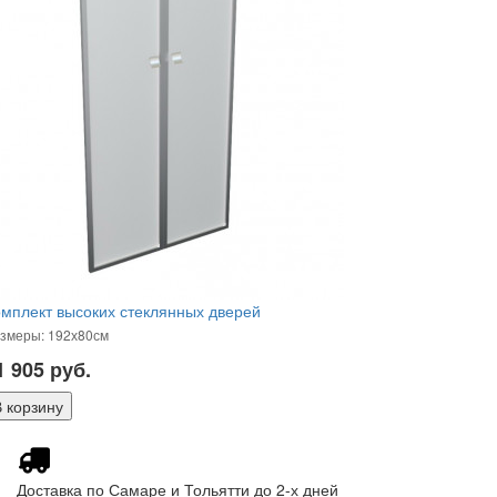
мплект высоких стеклянных дверей
змеры: 192х80см
1 905
руб.
Доставка по Самаре и Тольятти до 2-х дней