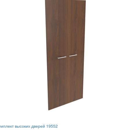
мплект высоких дверей 19552