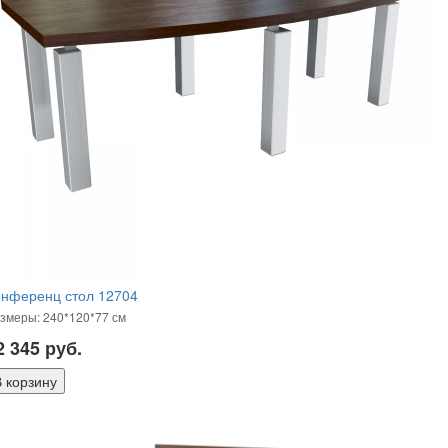
онференц стол 12704
змеры: 240*120*77 см
2 345
руб.