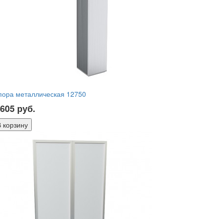
пора металлическая 12750
 605
руб.