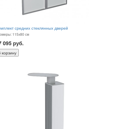
мплект средних стеклянных дверей
змеры: 115х80 см
7 095
руб.