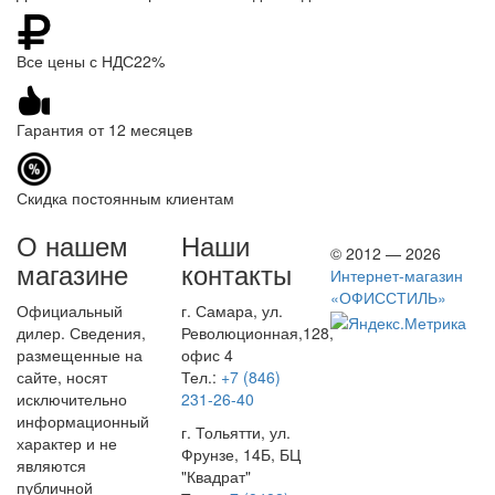
Все цены с НДС22%
Гарантия от 12 месяцев
Скидка постоянным клиентам
О нашем
Наши
© 2012 — 2026
магазине
контакты
Интернет-магазин
«ОФИССТИЛЬ»
Официальный
г. Самара, ул.
дилер. Сведения,
Революционная,128,
размещенные на
офис 4
сайте, носят
Тел.:
+7 (846)
исключительно
231-26-40
информационный
г. Тольятти, ул.
характер и не
Фрунзе, 14Б, БЦ
являются
"Квадрат"
публичной