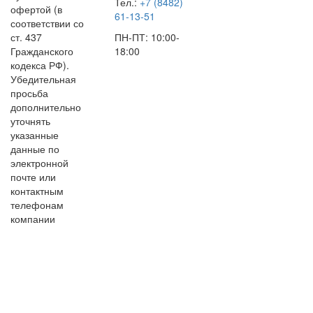
Тел.:
+7 (8482)
офертой (в
61-13-51
соответствии со
ст. 437
ПН-ПТ: 10:00-
Гражданского
18:00
кодекса РФ).
Убедительная
просьба
дополнительно
уточнять
указанные
данные по
электронной
почте или
контактным
телефонам
компании