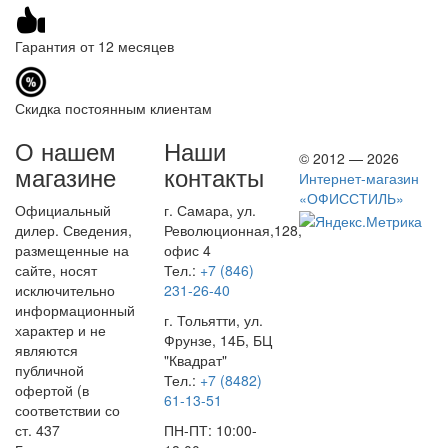
Гарантия от 12 месяцев
Скидка постоянным клиентам
О нашем
Наши
© 2012 — 2026
магазине
контакты
Интернет-магазин
«ОФИССТИЛЬ»
Официальный
г. Самара, ул.
дилер. Сведения,
Революционная,128,
размещенные на
офис 4
сайте, носят
Тел.:
+7 (846)
исключительно
231-26-40
информационный
г. Тольятти, ул.
характер и не
Фрунзе, 14Б, БЦ
являются
"Квадрат"
публичной
Тел.:
+7 (8482)
офертой (в
61-13-51
соответствии со
ст. 437
ПН-ПТ: 10:00-