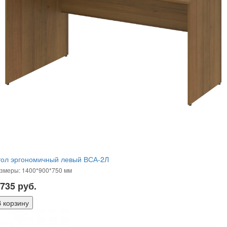
тол эргономичный левый ВСА-2Л
змеры: 1400*900*750 мм
 735
руб.