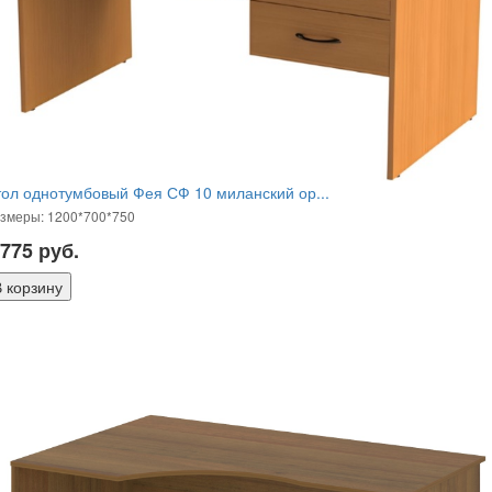
ол однотумбовый Фея СФ 10 миланский ор...
змеры: 1200*700*750
 775
руб.