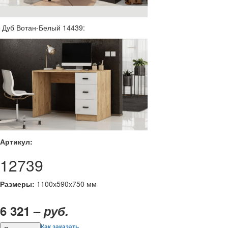
Дуб Вотан-Белый 14439:
Артикул:
12739
Размеры:
1100х590х750 мм
6 321 –
руб.
Как заказать