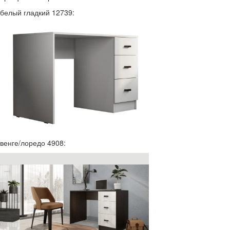
белый гладкий 12739:
венге/лоредо 4908: