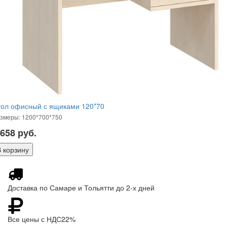
тол офисный с ящиками 120*70
змеры: 1200*700*750
 658
руб.
Доставка по Самаре и Тольятти до 2-х дней
Все цены с НДС22%