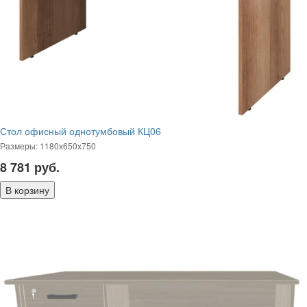
Стол офисный однотумбовый КЦ06
Размеры: 1180х650х750
8 781
руб.