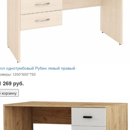
тол однотумбовый Рубин левый правый
змеры: 1200*600*750
1 269
руб.