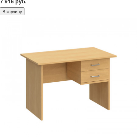
7 916
руб.