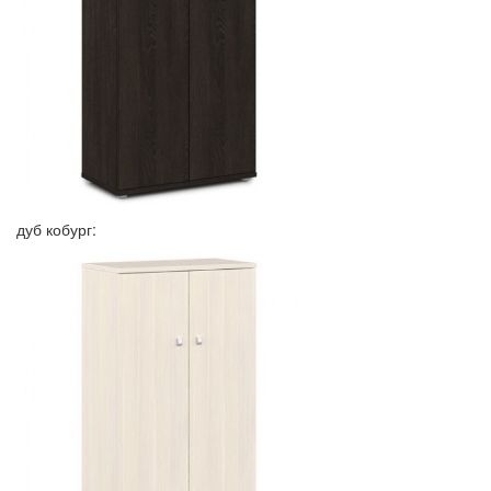
дуб кобург: