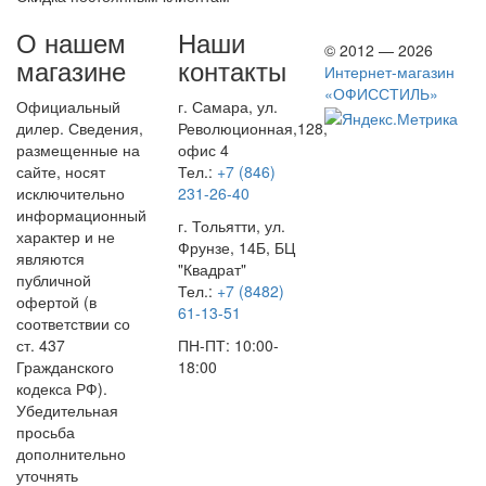
О нашем
Наши
© 2012 — 2026
магазине
контакты
Интернет-магазин
«ОФИССТИЛЬ»
Официальный
г. Самара, ул.
дилер. Сведения,
Революционная,128,
размещенные на
офис 4
сайте, носят
Тел.:
+7 (846)
исключительно
231-26-40
информационный
г. Тольятти, ул.
характер и не
Фрунзе, 14Б, БЦ
являются
"Квадрат"
публичной
Тел.:
+7 (8482)
офертой (в
61-13-51
соответствии со
ст. 437
ПН-ПТ: 10:00-
Гражданского
18:00
кодекса РФ).
Убедительная
просьба
дополнительно
уточнять