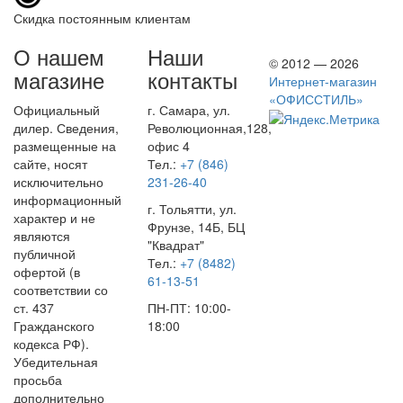
Скидка постоянным клиентам
О нашем
Наши
© 2012 — 2026
магазине
контакты
Интернет-магазин
«ОФИССТИЛЬ»
Официальный
г. Самара, ул.
дилер. Сведения,
Революционная,128,
размещенные на
офис 4
сайте, носят
Тел.:
+7 (846)
исключительно
231-26-40
информационный
г. Тольятти, ул.
характер и не
Фрунзе, 14Б, БЦ
являются
"Квадрат"
публичной
Тел.:
+7 (8482)
офертой (в
61-13-51
соответствии со
ст. 437
ПН-ПТ: 10:00-
Гражданского
18:00
кодекса РФ).
Убедительная
просьба
дополнительно