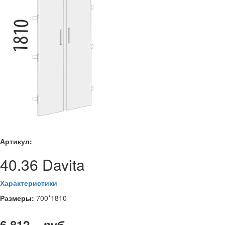
Артикул:
40.36 Davita
Характеристики
Размеры:
700*1810
6 812 –
руб.