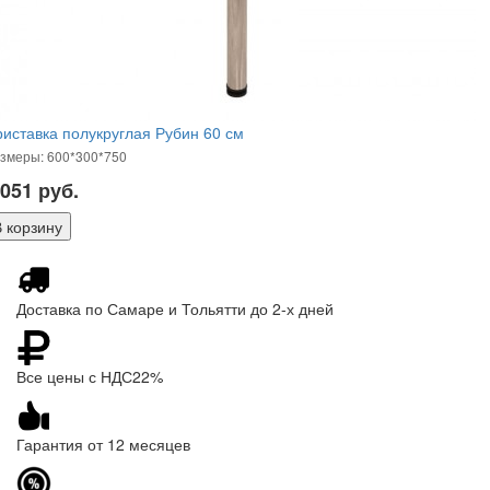
иставка полукруглая Рубин 60 см
змеры: 600*300*750
 051
руб.
Доставка по Самаре и Тольятти до 2-х дней
Все цены с НДС22%
Гарантия от 12 месяцев