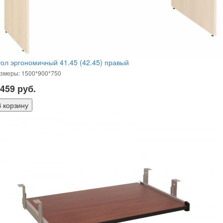
ол эргономичный 41.45 (42.45) правый
змеры: 1500*900*750
 459
руб.