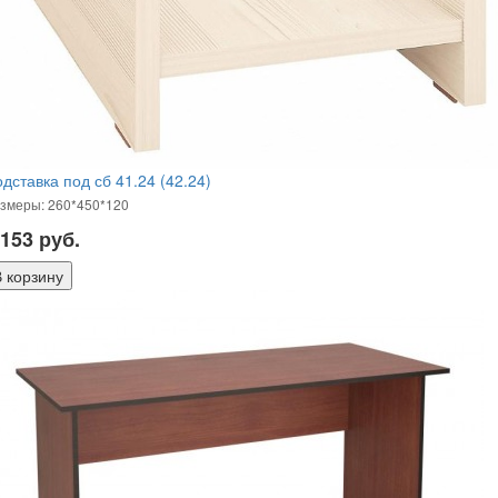
дставка под сб 41.24 (42.24)
змеры: 260*450*120
 153
руб.