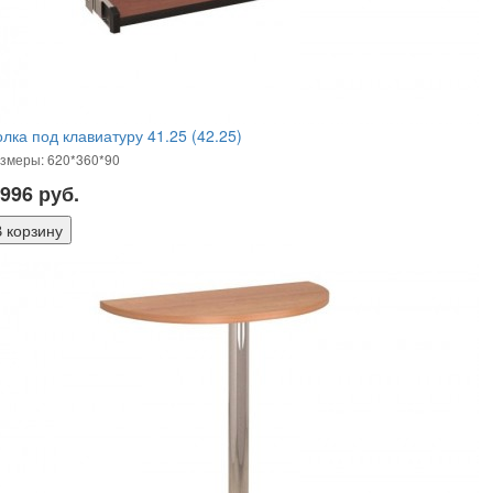
лка под клавиатуру 41.25 (42.25)
змеры: 620*360*90
 996
руб.