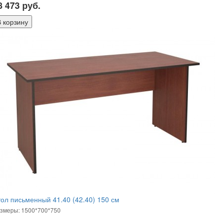
8 473
руб.
ол письменный 41.40 (42.40) 150 см
змеры: 1500*700*750