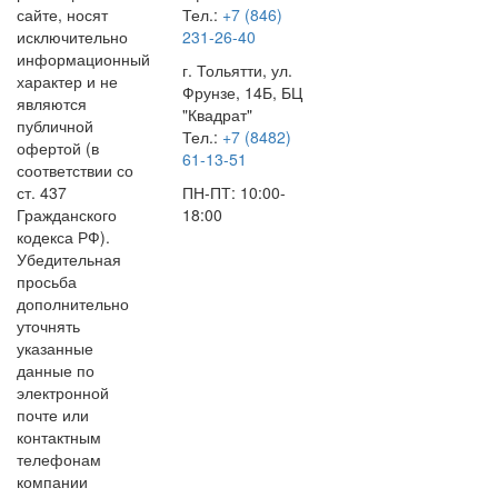
сайте, носят
Тел.:
+7 (846)
исключительно
231-26-40
информационный
г. Тольятти, ул.
характер и не
Фрунзе, 14Б, БЦ
являются
"Квадрат"
публичной
Тел.:
+7 (8482)
офертой (в
61-13-51
соответствии со
ст. 437
ПН-ПТ: 10:00-
Гражданского
18:00
кодекса РФ).
Убедительная
просьба
дополнительно
уточнять
указанные
данные по
электронной
почте или
контактным
телефонам
компании