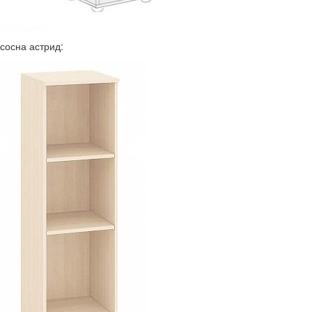
сосна астрид: