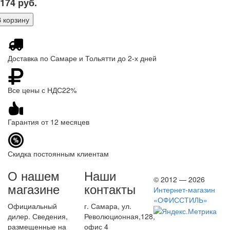
 174
руб.
Доставка по Самаре и Тольятти до 2-х дней
Все цены с НДС22%
Гарантия от 12 месяцев
Скидка постоянным клиентам
О нашем
Наши
© 2012 — 2026
магазине
контакты
Интернет-магазин
«ОФИССТИЛЬ»
Официальный
г. Самара, ул.
дилер. Сведения,
Революционная,128,
размещенные на
офис 4