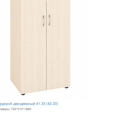
рдероб двухдверный 41.33 (42.33)
змеры: 700*510*1860