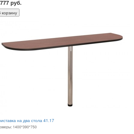
 777
руб.
иставка на два стола 41.17
змеры: 1400*390*750