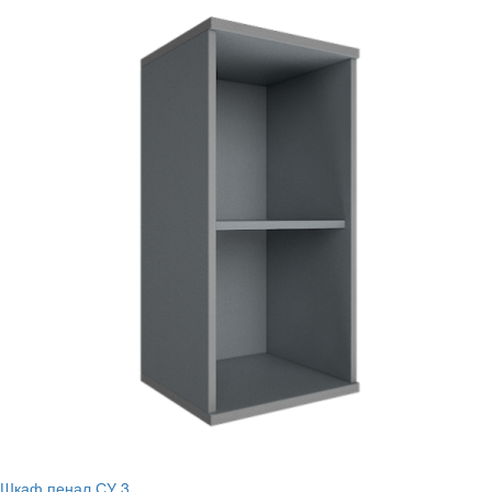
Шкаф пенал СУ 3