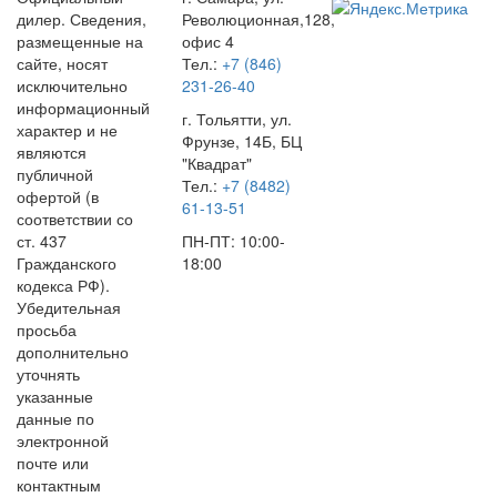
дилер. Сведения,
Революционная,128,
размещенные на
офис 4
сайте, носят
Тел.:
+7 (846)
исключительно
231-26-40
информационный
г. Тольятти, ул.
характер и не
Фрунзе, 14Б, БЦ
являются
"Квадрат"
публичной
Тел.:
+7 (8482)
офертой (в
61-13-51
соответствии со
ст. 437
ПН-ПТ: 10:00-
Гражданского
18:00
кодекса РФ).
Убедительная
просьба
дополнительно
уточнять
указанные
данные по
электронной
почте или
контактным