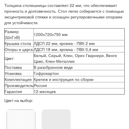
Толщина столешницы составляет 22 мм, что обеспечивает
прочность и долговечность. Стол легко собирается с помощью
эксцентриковой стяжки и оснащен регулировочными опорами
для устойчивости.
Размер
1200х720х750 мм
(ШхГхВ)
Крышка стола
ЛДСП 22 мм, кромка - ПВХ 2 мм
Опоры и царга
ЛДСП 18 мм, кромка - ПВХ 0,4 мм
Белый, Серый, Клен, Орех Гварнери, Венге
Цвет
Цаво, Клен-Металлик
Поставка
В разобранном виде
Упаковка
Гофрокартон
Комплектация
Крепеж и инструкция по сборке
Производитель
Россия
Гарантия
12 месяцев
Цвет на выбор: