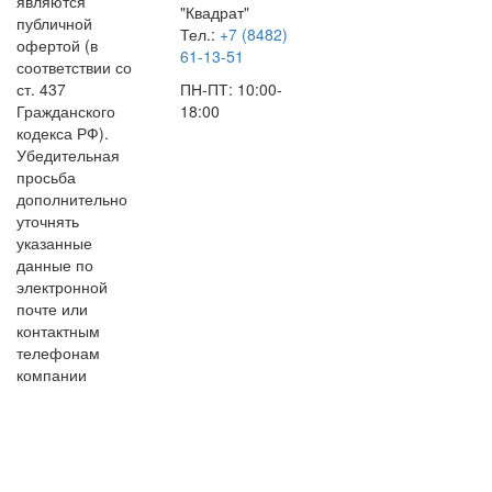
являются
"Квадрат"
публичной
Тел.:
+7 (8482)
офертой (в
61-13-51
соответствии со
ст. 437
ПН-ПТ: 10:00-
Гражданского
18:00
кодекса РФ).
Убедительная
просьба
дополнительно
уточнять
указанные
данные по
электронной
почте или
контактным
телефонам
компании