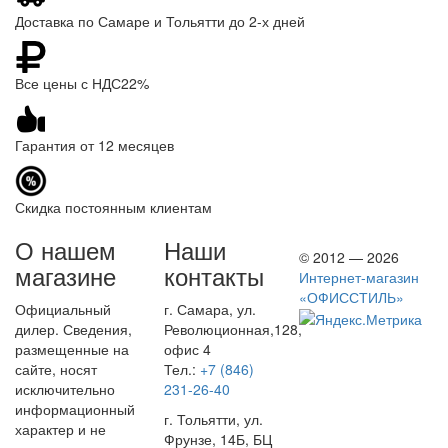
Доставка по Самаре и Тольятти до 2-х дней
Все цены с НДС22%
Гарантия от 12 месяцев
Скидка постоянным клиентам
О нашем
Наши
© 2012 — 2026
магазине
контакты
Интернет-магазин
«ОФИССТИЛЬ»
Официальный
г. Самара, ул.
дилер. Сведения,
Революционная,128,
размещенные на
офис 4
сайте, носят
Тел.:
+7 (846)
исключительно
231-26-40
информационный
г. Тольятти, ул.
характер и не
Фрунзе, 14Б, БЦ