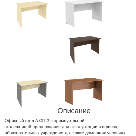
Описание
Офисный стол А.СП-2 с прямоугольной
столешницей предназначен для эксплуатации в офисах,
образовательных учреждениях, а также домашних условиях