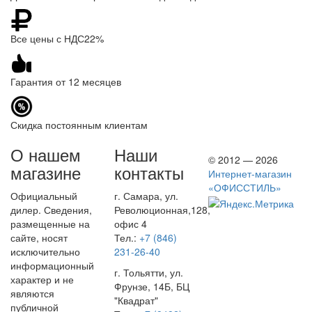
Все цены с НДС22%
Гарантия от 12 месяцев
Скидка постоянным клиентам
О нашем
Наши
© 2012 — 2026
магазине
контакты
Интернет-магазин
«ОФИССТИЛЬ»
Официальный
г. Самара, ул.
дилер. Сведения,
Революционная,128,
размещенные на
офис 4
сайте, носят
Тел.:
+7 (846)
исключительно
231-26-40
информационный
г. Тольятти, ул.
характер и не
Фрунзе, 14Б, БЦ
являются
"Квадрат"
публичной