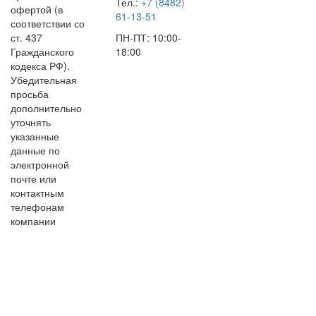
Тел.:
+7 (8482)
офертой (в
61-13-51
соответствии со
ст. 437
ПН-ПТ: 10:00-
Гражданского
18:00
кодекса РФ).
Убедительная
просьба
дополнительно
уточнять
указанные
данные по
электронной
почте или
контактным
телефонам
компании