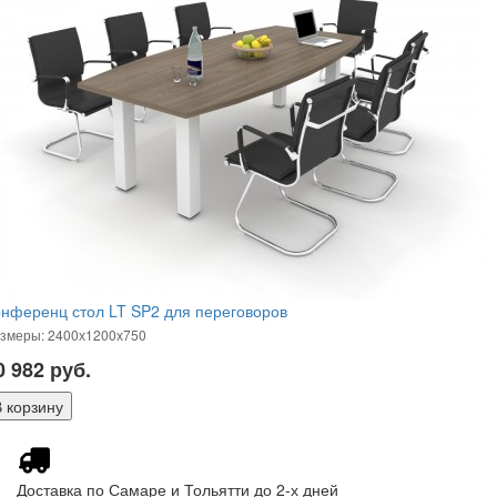
нференц стол LT SP2 для переговоров
змеры: 2400х1200х750
0 982
руб.
Доставка по Самаре и Тольятти до 2-х дней