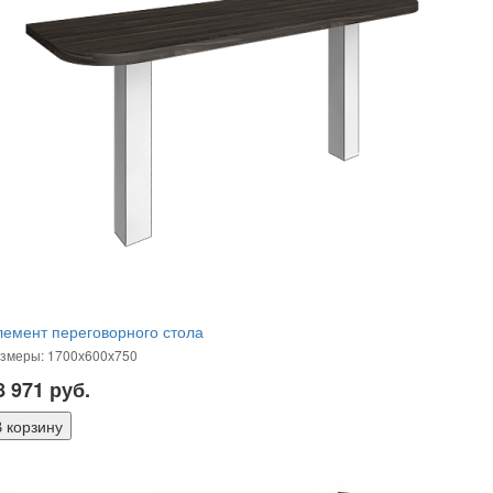
емент переговорного стола
змеры: 1700х600х750
8 971
руб.