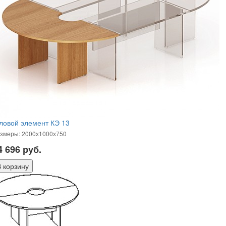
ловой элемент КЭ 13
змеры: 2000х1000х750
4 696
руб.