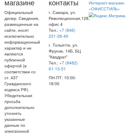
магазине
контакты
Интернет-магазин
«ОФИССТИЛЬ»
Официальный
г. Самара, ул.
дилер. Сведения,
Революционная,128,
размещенные на
офис 4
сайте, носят
Тел.:
+7 (846)
исключительно
231-26-40
информационный
г. Тольятти, ул.
характер и не
Фрунзе, 14Б, БЦ
являются
"Квадрат"
публичной
Тел.:
+7 (8482)
офертой (в
61-13-51
соответствии со
ст. 437
ПН-ПТ: 10:00-
Гражданского
18:00
кодекса РФ).
Убедительная
просьба
дополнительно
уточнять
указанные
данные по
электронной