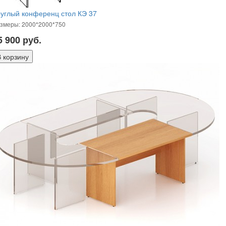
углый конференц стол КЭ 37
змеры: 2000*2000*750
5 900
руб.