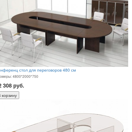
нференц стол для переговоров 480 см
змеры: 4800*2000*750
2 308
руб.