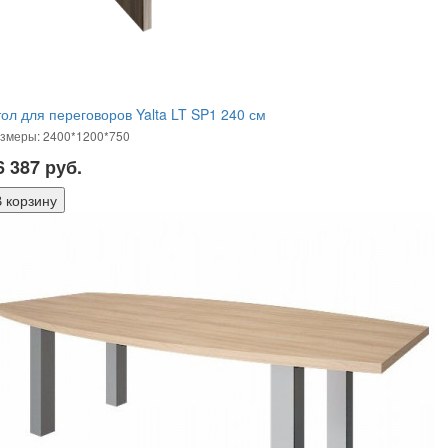
ол для переговоров Yalta LT SP1 240 см
змеры: 2400*1200*750
6 387
руб.