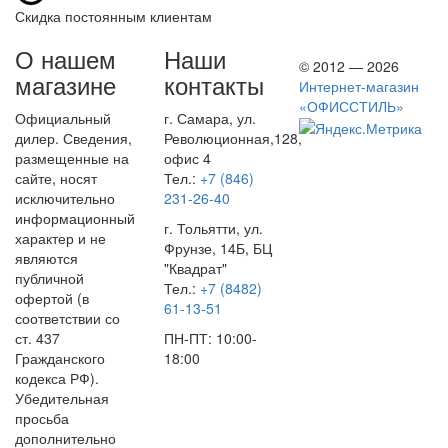
Скидка постоянным клиентам
О нашем
Наши
© 2012 — 2026
магазине
контакты
Интернет-магазин
«ОФИССТИЛЬ»
Официальный
г. Самара, ул.
дилер. Сведения,
Революционная,128,
размещенные на
офис 4
сайте, носят
Тел.:
+7 (846)
исключительно
231-26-40
информационный
г. Тольятти, ул.
характер и не
Фрунзе, 14Б, БЦ
являются
"Квадрат"
публичной
Тел.:
+7 (8482)
офертой (в
61-13-51
соответствии со
ст. 437
ПН-ПТ: 10:00-
Гражданского
18:00
кодекса РФ).
Убедительная
просьба
дополнительно