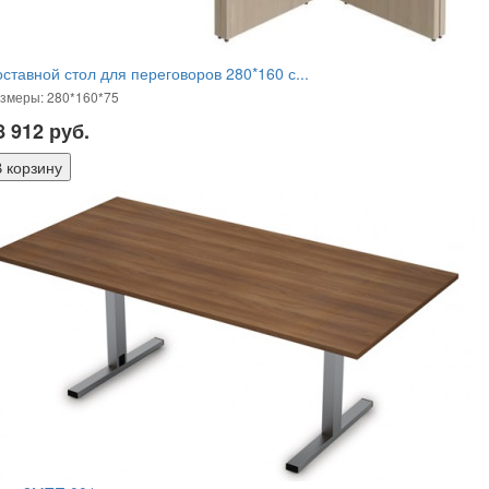
ставной стол для переговоров 280*160 с...
змеры: 280*160*75
8 912
руб.