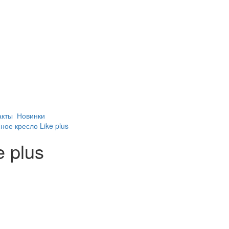
акты
Новинки
ое кресло Like plus
 plus