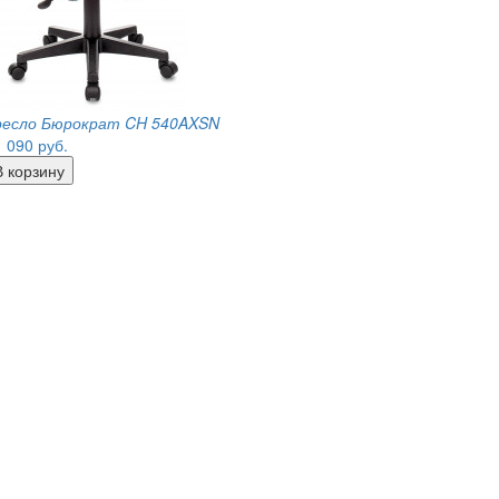
ресло Бюрократ CH 540AXSN
1 090
руб.