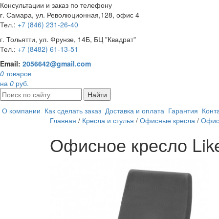
Консультации и заказ по телефону
г. Самара, ул. Революционная,128, офис 4
Тел.:
+7 (846) 231-26-40
г. Тольятти, ул. Фрунзе, 14Б, БЦ "Квадрат"
Тел.:
+7 (8482) 61-13-51
Email:
2056642@gmail.com
0
товаров
на
0
руб.
Найти
О компании
Как сделать заказ
Доставка и оплата
Гарантия
Конт
Главная
/
Кресла и стулья
/
Офисные кресла
/
Офисн
Офисное кресло Like