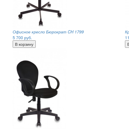
Офисное кресло Бюрократ CH 1799
К
5 700
руб.
1