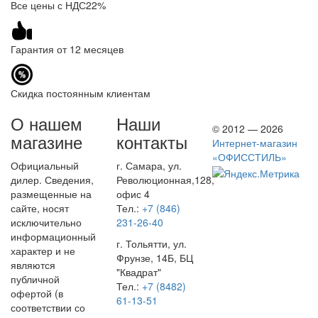
Все цены с НДС22%
Гарантия от 12 месяцев
Скидка постоянным клиентам
О нашем
Наши
© 2012 — 2026
магазине
контакты
Интернет-магазин
«ОФИССТИЛЬ»
Официальный
г. Самара, ул.
дилер. Сведения,
Революционная,128,
размещенные на
офис 4
сайте, носят
Тел.:
+7 (846)
исключительно
231-26-40
информационный
г. Тольятти, ул.
характер и не
Фрунзе, 14Б, БЦ
являются
"Квадрат"
публичной
Тел.:
+7 (8482)
офертой (в
61-13-51
соответствии со