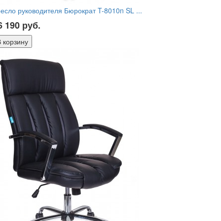
есло руководителя Бюрократ T-8010n SL ...
6 190
руб.