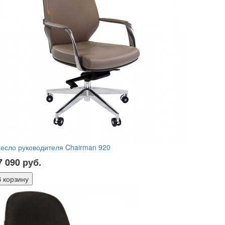
есло руководителя Chairman 920
7 090
руб.