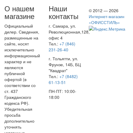
О нашем
Наши
© 2012 — 2026
магазине
контакты
Интернет-магазин
«ОФИССТИЛЬ»
Официальный
г. Самара, ул.
дилер. Сведения,
Революционная,128,
размещенные на
офис 4
сайте, носят
Тел.:
+7 (846)
исключительно
231-26-40
информационный
г. Тольятти, ул.
характер и не
Фрунзе, 14Б, БЦ
являются
"Квадрат"
публичной
Тел.:
+7 (8482)
офертой (в
61-13-51
соответствии со
ст. 437
ПН-ПТ: 10:00-
Гражданского
18:00
кодекса РФ).
Убедительная
просьба
дополнительно
уточнять
указанные