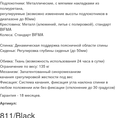
Подлокотники: Металлические, с мягкими накладками из
полиуретана,
регулируемые (возможно изменение высоты подлокотников в
диапазоне до 80мм)
Крестовина: Металл (алюминий, литье с полировкой), стандарт
BIFMA
Колеса: Стандарт BIFMA
Спинка: Динамическая поддержка поясничной области спины
Сиденье: Регулировка глубины сиденья (до 50мм)
Обивка: Ткань (возможность использования 24 часа в сутки)
Ограничение по весу: 135 кг
Механизм: Запатентованный синхромеханизм
качания срегулировкой жесткости под вес
Фиксация: Система качания, фиксация угла наклона спинки в
любом положении или без фиксации (отклонение до 30 градусов)
Гарантия - 18 месяцев.
Артикул:
811/Black