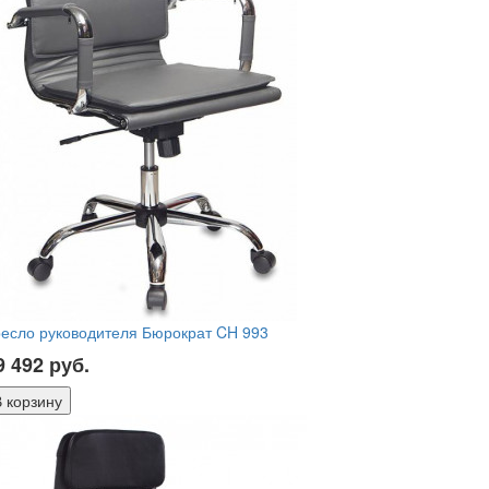
есло руководителя Бюрократ CH 993
9 492
руб.