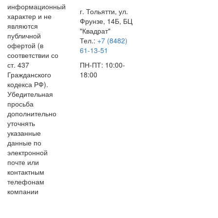
информационный
г. Тольятти, ул.
характер и не
Фрунзе, 14Б, БЦ
являются
"Квадрат"
публичной
Тел.:
+7 (8482)
офертой (в
61-13-51
соответствии со
ст. 437
ПН-ПТ: 10:00-
Гражданского
18:00
кодекса РФ).
Убедительная
просьба
дополнительно
уточнять
указанные
данные по
электронной
почте или
контактным
телефонам
компании