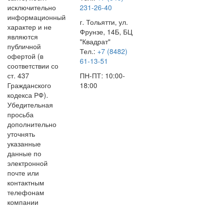
исключительно
231-26-40
информационный
г. Тольятти, ул.
характер и не
Фрунзе, 14Б, БЦ
являются
"Квадрат"
публичной
Тел.:
+7 (8482)
офертой (в
61-13-51
соответствии со
ст. 437
ПН-ПТ: 10:00-
Гражданского
18:00
кодекса РФ).
Убедительная
просьба
дополнительно
уточнять
указанные
данные по
электронной
почте или
контактным
телефонам
компании