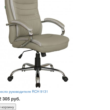
ресло руководителя RCH 9131
2 305
руб.