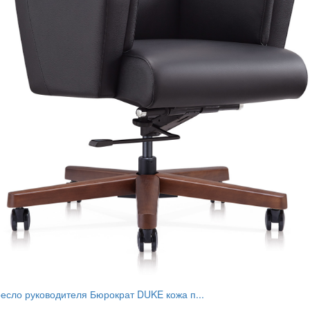
есло руководителя Бюрократ DUKE кожа п...