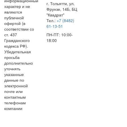
информационный
г. Тольятти, ул.
характер и не
Фрунзе, 14Б, БЦ
являются
"Квадрат"
публичной
Тел.:
+7 (8482)
офертой (в
61-13-51
соответствии со
ст. 437
ПН-ПТ: 10:00-
Гражданского
18:00
кодекса РФ).
Убедительная
просьба
дополнительно
уточнять
указанные
данные по
электронной
почте или
контактным
телефонам
компании